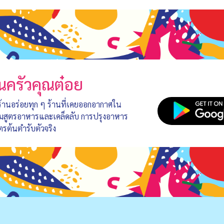
นครัวคุณต๋อย
 ร้านอร่อยทุก ๆ ร้านที่เคยออกอากาศใน
อมสูตรอาหารและเคล็ดลับ การปรุงอาหาร
ตรต้นตำรับตัวจริง