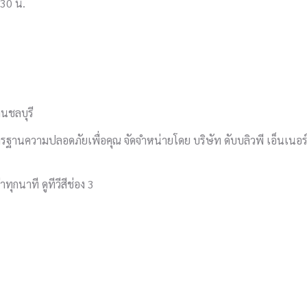
.30 น.
นชลบุรี
ฐานความปลอดภัยเพื่อคุณ จัดจำหน่ายโดย บริษัท ดับบลิวพี เอ็นเนอร์ยี
าทุกนาที ดูทีวีสีช่อง 3