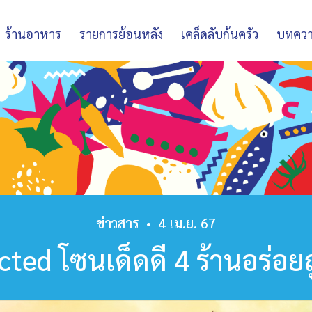
ร้านอาหาร
รายการย้อนหลัง
เคล็ดลับก้นครัว
บทคว
ข่าวสาร
•
4 เม.ย. 67
cted โซนเด็ดดี 4 ร้านอร่อย