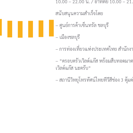
10.00 – 22.00 น. / อาทิตย์ 10.00 – 21
สนับสนุนความสำเร็จโดย
– ศูนย์การค้าเซ็นทรัล ชลบุรี
– เมืองชลบุรี
– การท่องเที่ยวแห่งประเทศไทย สำนักงา
– “ครอบครัวเวิลด์แก๊ส พร้อมสืบทอดมาตร
เวิลด์แก๊ส นะครับ”
– สถานีวิทยุโทรทัศน์ไทยทีวีสีช่อง 3 คุ้มค่