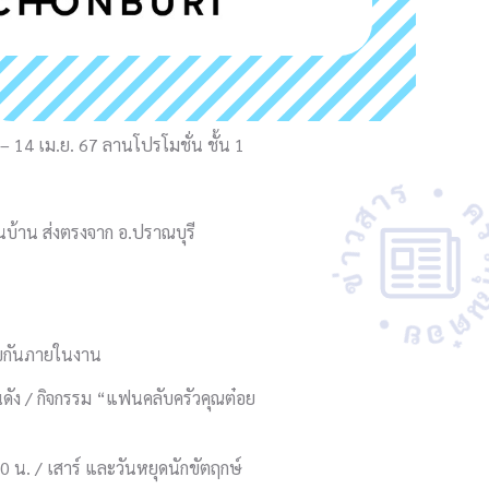
 – 14 เม.ย. 67 ลานโปรโมชั่น ชั้น 1
้าน ส่งตรงจาก อ.ปราณบุรี
สุขกันภายในงาน
นดัง / กิจกรรม “แฟนคลับครัวคุณต๋อย
.30 น. / เสาร์ และวันหยุดนักขัตฤกษ์