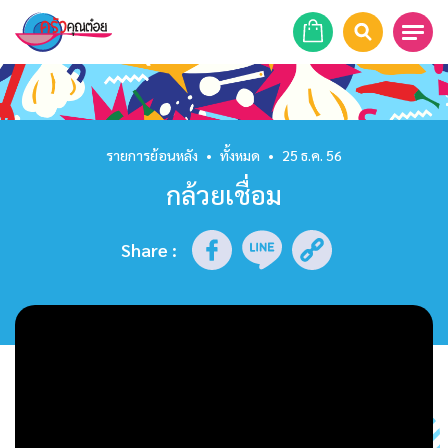
หน้าแรก
สูตรอาหาร
รายการย้อนหลัง
•
ทั้งหมด
•
25 ธ.ค. 56
กล้วยเชื่อม
ร้านอาหาร
รายการย้อนหลัง
Share
:
เคล็ดลับก้นครัว
บทความ
ข่าวสาร
ติดต่อเรา