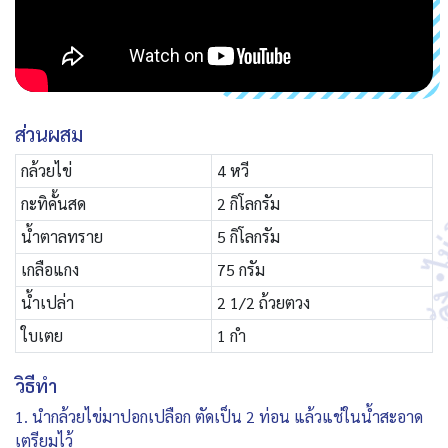
ส่วนผสม
กล้วยไข่
4 หวี
กะทิคั้นสด
2 กิโลกรัม
น้ำตาลทราย
5 กิโลกรัม
เกลือแกง
75 กรัม
น้ำเปล่า
2 1/2 ถ้วยตวง
ใบเตย
1 กำ
วิธีทำ
1. นำกล้วยไข่มาปอกเปลือก ตัดเป็น 2 ท่อน แล้วแช่ในน้ำสะอาด
เตรียมไว้