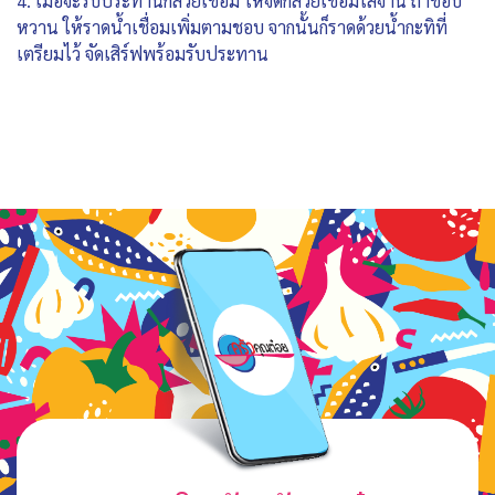
4. เมื่อจะรับประทานกล้วยเชื่อม ให้จัดกล้วยเชื่อมใส่จาน ถ้าชอบ
หวาน ให้ราดน้ำเชื่อมเพิ่มตามชอบ จากนั้นก็ราดด้วยน้ำกะทิที่
เตรียมไว้ จัดเสิร์ฟพร้อมรับประทาน