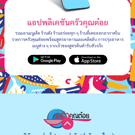
แอปพลิเคชันครัวคุณต๋อย
รวมเอาเมนูเด็ด ร้านดัง ร้านอร่อยทุก ๆ ร้านที่เคยออกอากาศใน
รายการครัวคุณต๋อยพร้อมสูตรอาหารและเคล็ดลับ การปรุงอาหาร
เมนูต่าง ๆ จากเจ้าของสูตรต้นตำรับตัวจริง