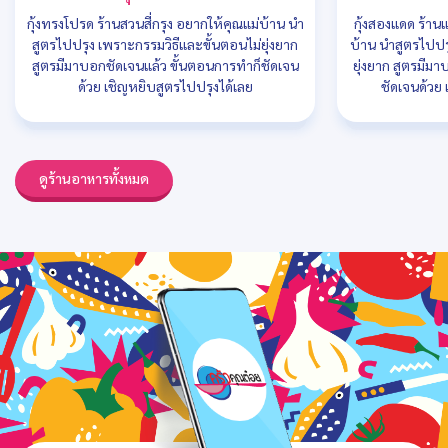
กุ้งทรงโปรด ร้านสวนสี่กรุง อยากให้คุณแม่บ้าน นำ
กุ้งสองแดด ร้าน
สูตรไปปรุง เพราะกรรมวิธีและขั้นตอนไม่ยุ่งยาก
บ้าน นำสูตรไปปร
สูตรมีมาบอกชัดเจนแล้ว ขั้นตอนการทำก็ชัดเจน
ยุ่งยาก สูตรมีม
ด้วย เชิญหยิบสูตรไปปรุงได้เลย
ชัดเจนด้วย 
ดูร้านอาหารทั้งหมด