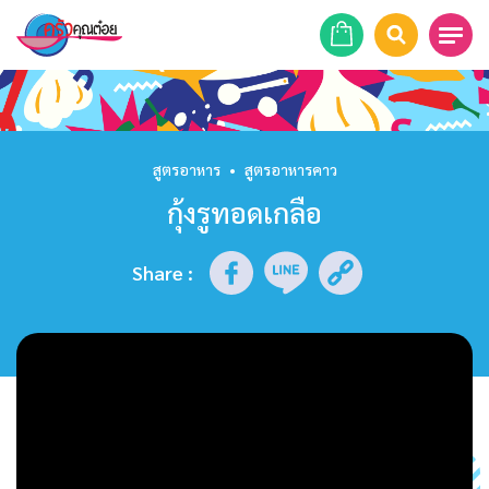
หน้าแรก
สูตรอาหาร
สูตรอาหาร
•
สูตรอาหารคาว
กุ้งรูทอดเกลือ
ร้านอาหาร
รายการย้อนหลัง
Share
:
เคล็ดลับก้นครัว
บทความ
ข่าวสาร
ติดต่อเรา