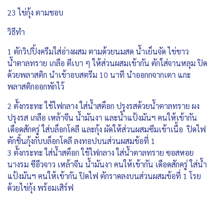
23 ไข่กุ้ง ตามชอบ
วิธีทำ
1 ตักวิปปิ้งครีมใส่อ่างผสม ตามด้วยนมสด น้ำเย็นจัด ไข่ขาว
น้ำตาลทราย เกลือ ตีเบา ๆ ให้ส่วนผสมเข้ากัน ตักใส่จานหลุม ปิด
ด้วยพลาสติก นำเข้าอบสตรีม 10 นาที นำออกกจากเตา แกะ
พลาสติกออกพักไว้
2 ตั้งกระทะ ใช้ไฟกลาง ใส่น้ำสต็อก ปรุงรสด้วยน้ำตาลทราย ผง
ปรุงรส เกลือ เหล้าจีน น้ำมันงา และน้ำแป้งมันฯ คนให้เข้ากัน
เดือดสักครู่ ใส่บล็อกโคลี และกุ้ง ผัดให้ส่วนผสมซึมเข้าเนื้อ ปิดไฟ
ตักชิ้นกุ้งกับบล็อกโคลี ลงทอปบนส่วนผสมข้อที่ 1
3 ตั้งกระทะ ใส่น้ำสต็อก ใช้ไฟกลาง ใส่น้ำตาลทราย ซอสหอย
นางรม ซีอีวจาว เหล้าจีน น้ำมันงา คนให้เข้ากัน เดือดสักครู่ ใส่น้ำ
แป้งมันฯ คนให้เข้ากัน ปิดไฟ ตักราดลงบนส่วนผสมข้อที่ 1 โรย
ด้วยไข่กุ้ง พร้อมเสิร์ฟ