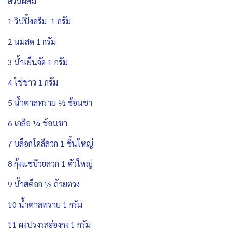
ส่วนผสม
1 วิปปิ้งครีม 1 กรัม
2 นมสด 1 กรัม
3 น้ำเย็นจัด 1 กรัม
4 ไข่ขาว 1 กรัม
5 น้ำตาลทราย ½ ช้อนชา
6 เกลือ ¼ ช้อนชา
7 บล็อกโคลีลวก 1 ชิ้นใหญ่
8 กุ้งแชบ๊วยลวก 1 ตัวใหญ่
9 น้ำสต็อก ½ ถ้วยตวง
10 น้ำตาลทราย 1 กรัม
11 ผงปรุงรสฮ่องกง 1 กรัม