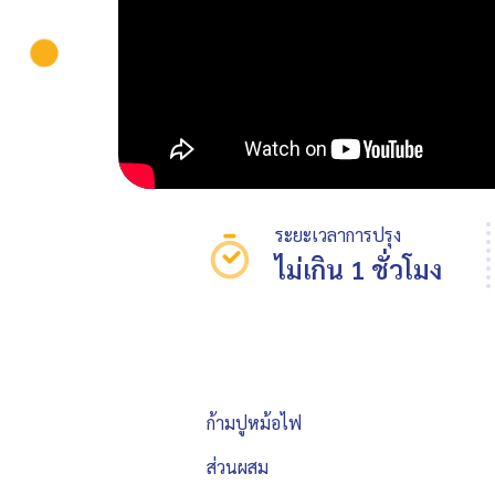
ระยะเวลาการปรุง
ไม่เกิน 1 ชั่วโมง
ก้ามปูหม้อไฟ
ส่วนผสม