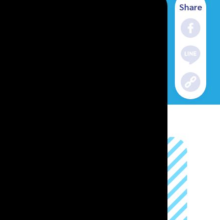
Share