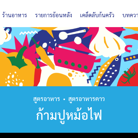
ร้านอาหาร
รายการย้อนหลัง
เคล็ดลับก้นครัว
บทคว
สูตรอาหาร
•
สูตรอาหารคาว
ก้ามปูหม้อไฟ