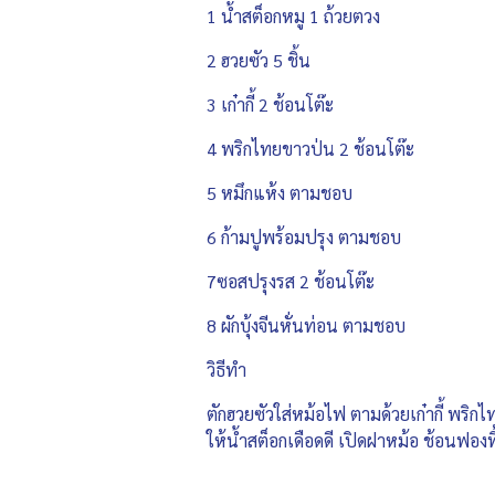
1 น้ำสต็อกหมู 1 ถ้วยตวง
2 ฮวยซัว 5 ชิ้น
3 เก๋ากี้ 2 ช้อนโต๊ะ
4 พริกไทยขาวป่น 2 ช้อนโต๊ะ
5 หมึกแห้ง ตามชอบ
6 ก้ามปูพร้อมปรุง ตามชอบ
7ซอสปรุงรส 2 ช้อนโต๊ะ
8 ผักบุ้งจีนหั่นท่อน ตามชอบ
วิธีทำ
ตักฮวยซัวใส่หม้อไฟ ตามด้วยเก๋ากี้ พริ
ให้น้ำสต็อกเดือดดี เปิดฝาหม้อ ช้อนฟองทิ้