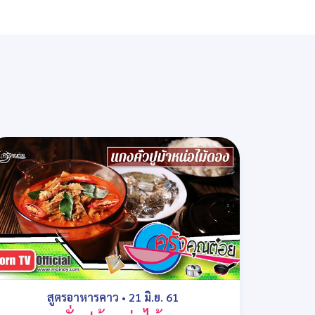
สูตรอาหารคาว
•
21 มิ.ย. 61