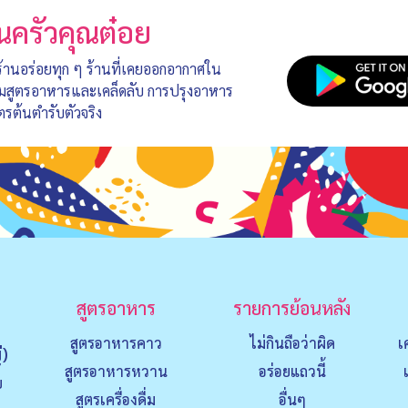
นครัวคุณต๋อย
 ร้านอร่อยทุก ๆ ร้านที่เคยออกอากาศใน
อมสูตรอาหารและเคล็ดลับ การปรุงอาหาร
ตรต้นตำรับตัวจริง
สูตรอาหาร
รายการย้อนหลัง
สูตรอาหารคาว
ไม่กินถือว่าผิด
เ
่)
สูตรอาหารหวาน
อร่อยแถวนี้
ย
สูตรเครื่องดื่ม
อื่นๆ