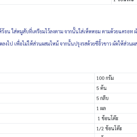
ให้ร้อน ใส่หมูสับที่เตรียมไว้ลงตาม จากนั้นใส่เห็ดหอม ตามด้วยแครอท ผ
ลงไป เพื่อไม่ให้ส่วนผสมไหม้ จากนั้นปรุงรสด้วยซีอิ้วขาว ผัดให้ส่วนผส
100 กรัม
5 ต้น
5 กลีบ
1 ผล
1 ช้อนโต๊ะ
1/2 ช้อนโต๊ะ