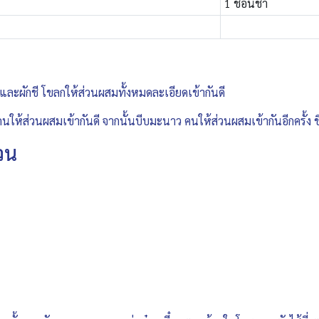
1 ช้อนชา
และผักชี โขลกให้ส่วนผสมทั้งหมดละเอียดเข้ากันดี
คนให้ส่วนผสมเข้ากันดี จากนั้นบีบมะนาว คนให้ส่วนผสมเข้ากันอีกครั้ง
วน