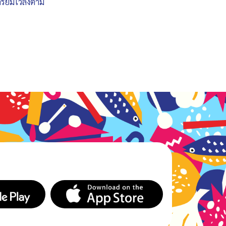
ตรียมไว้ลงตาม