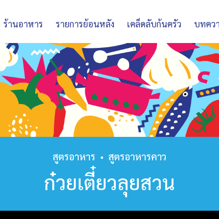
ร้านอาหาร
รายการย้อนหลัง
เคล็ดลับก้นครัว
บทคว
สูตรอาหาร
•
สูตรอาหารคาว
ก๋วยเตี๋ยวลุยสวน