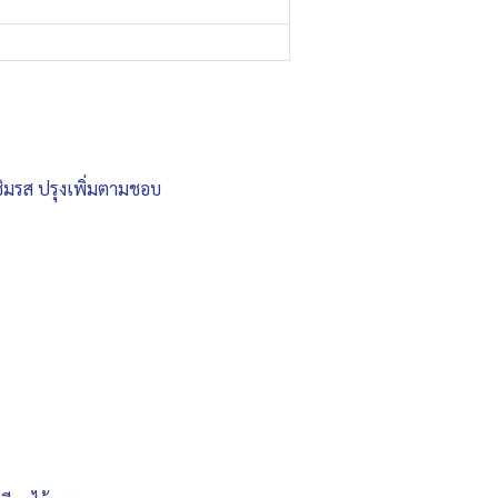
 ชิมรส ปรุงเพิ่มตามชอบ