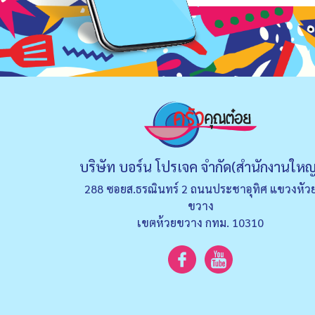
บริษัท บอร์น โปรเจค จำกัด(สำนักงานใหญ
288 ซอยส.ธรณินทร์ 2 ถนนประชาอุทิศ แขวงหัว
ขวาง
เขตห้วยขวาง กทม. 10310