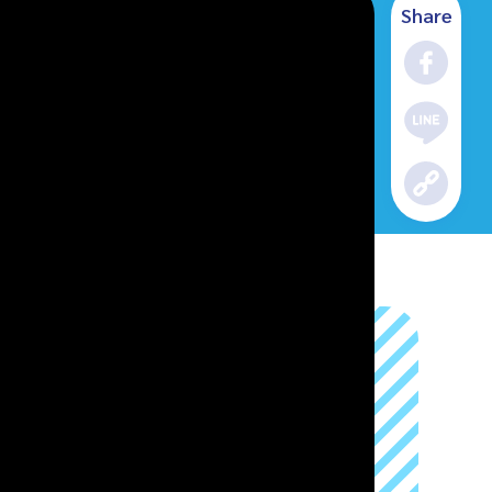
Share