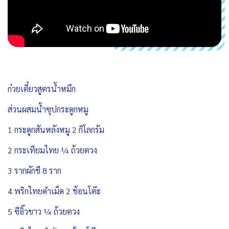
ก๋วยเตี๋ยวสูตรน้ำหมึก
ส่วนผสมน้ำซุปกระดูกหมู
1 กระดูกสันหลังหมู 2 กิโลกรัม
2 กระเทียมไทย ¼ ถ้วยตวง
3 รากผักชี 8 ราก
4 พริกไทยดำเม็ด 2 ช้อนโต๊ะ
5 ซีอิ๊วขาว ¼ ถ้วยตวง