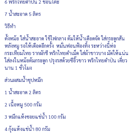
6 พริกไทยดำป่น 2 ช้อนโต๊ะ
7 น้ำสะอาด 5 ลิตร
วิธีทำ
ตั้งหม้อ ใส่น้ำสะอาด ใช้ไฟกลาง ต้มให้น้ำเดือดจัด ใส่กระดูกสัน
หลังหมู รอให้เดือดอีกครั้ง หมั่นฟอนฟ้องทิ้ง ระหว่างนี้ห่อ
กระเทียมไทย รากผักชี พริกไทยดำเม็ด ใส่ผ้าขาวบาง มัดให้แน่น
ใส่ลงในหม้อต้มกระดูก ปรุงรสด้วยซีอิ๊วขาว พริกไทยดำป่น เคี่ยว
นาน 1 ชั่วโมง
ส่วนผสมน้ำซุปหมึก
1 น้ำสะอาด 2 ลิตร
2 เนื้อหมู 500 กรัม
3 หมึกแห้งซอยแช่น้ำ 100 กรัม
4 กุ้งแห้งแช่น้ำ 80 กรัม