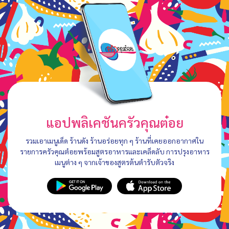
แอปพลิเคชันครัวคุณต๋อย
รวมเอาเมนูเด็ด ร้านดัง ร้านอร่อยทุก ๆ ร้านที่เคยออกอากาศใน
รายการครัวคุณต๋อยพร้อมสูตรอาหารและเคล็ดลับ การปรุงอาหาร
เมนูต่าง ๆ จากเจ้าของสูตรต้นตำรับตัวจริง