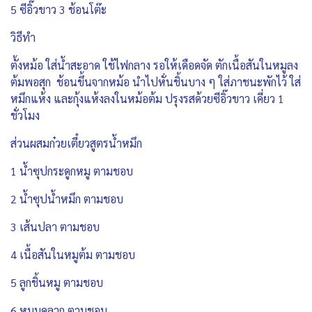
5 ซีอิ๊วขาว 3 ช้อนโต๊ะ
วิธีทำ
ตั้งหม้อ ใส่น้ำสะอาด ใช้ไฟกลาง รอให้เดือดจัด ตักเนื้อสันในหมูลง
ต้มพอสุก ช้อนขึ้นจากหม้อ นำไปหั่นชิ้นบาง ๆ ใส่ภาชนะพักไว้ ใส่
หมึกแห้ง และกุ้งแห้งลงในหม้อต้ม ปรุงรสด้วยซีอิ๊วขาว เคี่ยว 1
ชั่วโมง
ส่วนผสมก๋วยเตี๋ยวสูตรน้ำหมึก
1 น้ำซุปกระดูกหมู ตามชอบ
2 น้ำซุปน้ำหมึก ตามชอบ
3 เส้นปลา ตามชอบ
4 เนื้อสันในหมูต้ม ตามชอบ
5 ลูกชิ้นหมู ตามชอบ
6 หมูบดลวก ตามชอบ