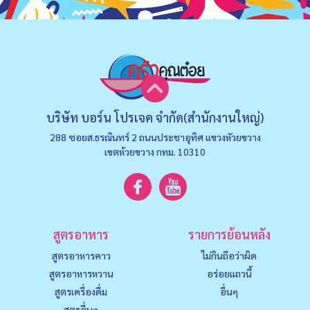
บริษัท บอร์น โปรเจค จำกัด(สำนักงานใหญ่)
288 ซอยส.ธรณินทร์ 2 ถนนประชาอุทิศ แขวงหัวยขวาง
เขตห้วยขวาง กทม. 10310
สูตรอาหาร
รายการย้อนหลัง
สูตรอาหารคาว
ไม่กินถือว่าผิด
สูตรอาหารหวาน
อร่อยแถวนี้
สูตรเครื่องดื่ม
อื่นๆ
สูตรอื่นๆ