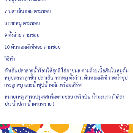
7 ปลาเส้นซอย ตามชอบ
8 กากหมู ตามชอบ
9 ตั้งฉ่าย ตามชอบ
10 ต้นหอมผักชีซอย ตามชอบ
วิธีทำ
ตักเส้นปลาลวกน้ำร้อนให้สุกดี ใส่ภาชนะ ตามด้วยเนื้อสันในหมูต้ม
หมูบดลวก ลูกชิ้น ปลาเส้น กากหมู ตั้งฉ่าน ต้นหอมผักชี ราดน้ำซุป
กระดูกหมู และน้ำซุปน้ำหมึก พร้อมเสิร์ฟ
หมายเหตุ สารถปรุงรสเพิ่มตามชอบ (พริกป่น น้ำมะนาว ถั่วลิสง
ป่น น้ำปลา น้ำตาลทราย )