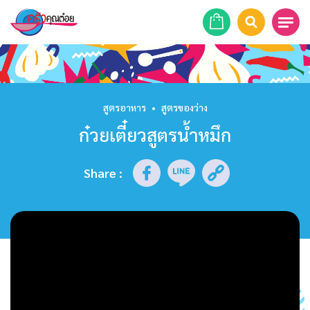
หน้าแรก
สูตรอาหาร
สูตรอาหาร
•
สูตรของว่าง
ก๋วยเตี๋ยวสูตรน้ำหมึก
ร้านอาหาร
รายการย้อนหลัง
Share
:
เคล็ดลับก้นครัว
บทความ
ข่าวสาร
ติดต่อเรา