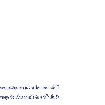
นผสมละเอียดเข้ากันดี ตักใส่ภาชนะพักไว้
พอสุก ช้อนขึ้นจากหม้อต้ม แช่น้ำเย็นจัด