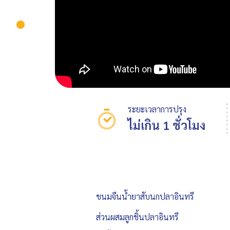
ระยะเวลาการปรุง
ไม่เกิน 1 ชั่วโมง
ขนมจีนน้ำยาสับนกปลาอินทรี
ส่วนผสมลูกชิ้นปลาอินทรี