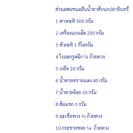
ส่วนผสมขนมจีนน้ำยาสับนกปลาอินทรี
1 หางกะทิ 500 กรัม
2 เครื่องแกงเผ็ด 200 กรัม
3 หัวกะทิ 1 กิโลกรัม
4 ใบมะกรูดฉีก ¼ ถ้วยตวง
5 เกลือ 20 กรัม
6 น้ำตาลทรายแดง 40 กรัม
7 น้ำตาลอ้อย 20 กรัม
8 ส้มแขก 3 กรัม
9 มะเขือพวง ½ ถ้วยตวง
10 กระชายซอย ¼ ถ้วยตวง