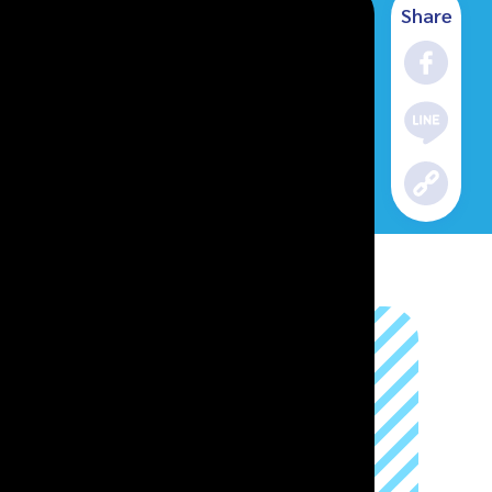
Share