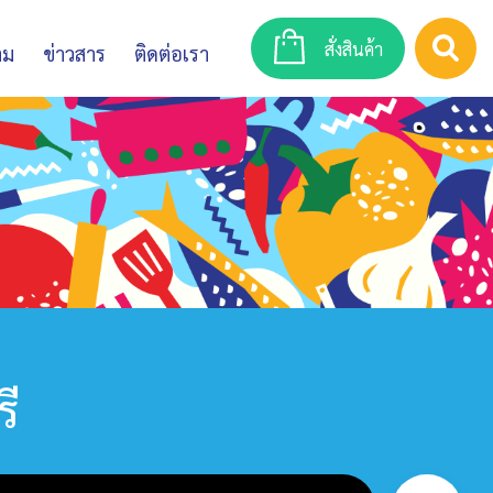
สั่งสินค้า
าม
ข่าวสาร
ติดต่อเรา
ี