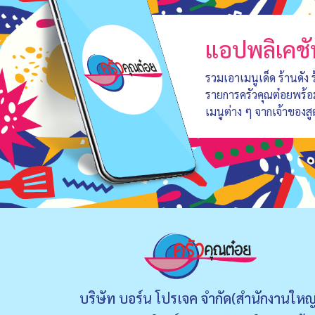
แอปพลิเคชั
รวมเอาเมนูเด็ด ร้านดัง
รายการครัวคุณต๋อยพร้
เมนูต่าง ๆ จากเจ้าของสู
บริษัท บอร์น โปรเจค จำกัด(สำนักงานใหญ