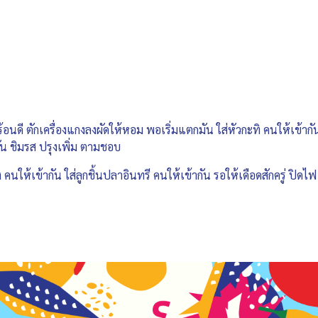
ร้อนดี ตักเครื่องแกงลงผัดให้หอม พอเริ่มแตกมัน ใส่หัวกะทิ คนให้เข้าก
น ชิมรส ปรุงเพิ่ม ตามชอบ
นให้เข้ากัน ใส่ลูกชิ้นปลาอินทรี คนให้เข้ากัน รอให้เดือดสักครู่ ปิดไ