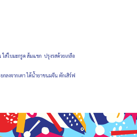
ัน ใส่ใบมะกรูด ส้มแขก ปรุงรสด้วยเกลือ
ฟ ยกลงจากเตา ได้น้ำยาขนมจีน ตักเสิร์ฟ