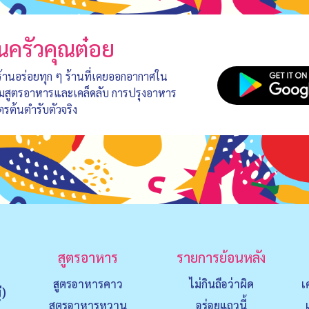
นครัวคุณต๋อย
 ร้านอร่อยทุก ๆ ร้านที่เคยออกอากาศใน
อมสูตรอาหารและเคล็ดลับ การปรุงอาหาร
ตรต้นตำรับตัวจริง
สูตรอาหาร
รายการย้อนหลัง
สูตรอาหารคาว
ไม่กินถือว่าผิด
เ
่)
สูตรอาหารหวาน
อร่อยแถวนี้