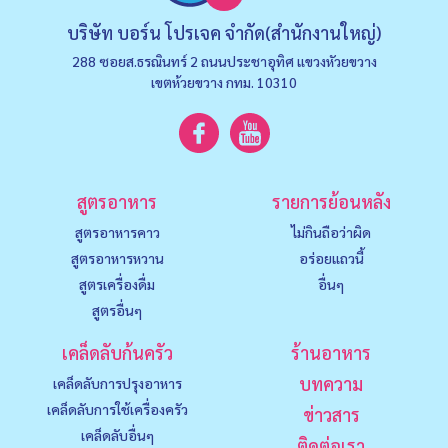
บริษัท บอร์น โปรเจค จำกัด(สำนักงานใหญ่)
288 ซอยส.ธรณินทร์ 2 ถนนประชาอุทิศ แขวงหัวยขวาง
เขตห้วยขวาง กทม. 10310
สูตรอาหาร
รายการย้อนหลัง
สูตรอาหารคาว
ไม่กินถือว่าผิด
สูตรอาหารหวาน
อร่อยแถวนี้
สูตรเครื่องดื่ม
อื่นๆ
สูตรอื่นๆ
เคล็ดลับก้นครัว
ร้านอาหาร
บทความ
เคล็ดลับการปรุงอาหาร
เคล็ดลับการใช้เครื่องครัว
ข่าวสาร
เคล็ดลับอื่นๆ
ติดต่อเรา