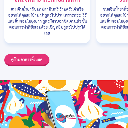
ขนมจีนน้ำยาสับนกปลาอินทรี ร้านครัวเจ้าเรือ
ขนมจีนน้ำยาคั่
อยากให้คุณแม่บ้าน นำสูตรไปปรุง เพราะกรรมวิธี
อยากให้คุณแม่บ้
และขั้นตอนไม่ยุ่งยาก สูตรมีมาบอกชัดเจนแล้ว ขั้น
และขั้นตอนไม่ยุ่
ตอนการทำก็ชัดเจนด้วย เชิญหยิบสูตรไปปรุงได้
ตอนการทำก็ชัดเ
เลย
ดูร้านอาหารทั้งหมด