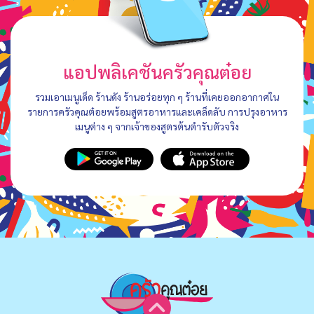
แอปพลิเคชันครัวคุณต๋อย
รวมเอาเมนูเด็ด ร้านดัง ร้านอร่อยทุก ๆ ร้านที่เคยออกอากาศใน
รายการครัวคุณต๋อยพร้อมสูตรอาหารและเคล็ดลับ การปรุงอาหาร
เมนูต่าง ๆ จากเจ้าของสูตรต้นตำรับตัวจริง