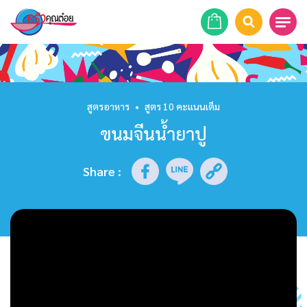
หน้าแรก
สูตรอาหาร
สูตรอาหาร
•
สูตร 10 คะแนนเต็ม
ขนมจีนน้ำยาปู
ร้านอาหาร
รายการย้อนหลัง
Share
:
เคล็ดลับก้นครัว
บทความ
ข่าวสาร
ติดต่อเรา