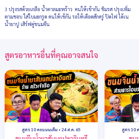
3 ปรุงรสด้วยเกลือ น้ำตาลมะพร้าว คนให้เข้ากัน ชิมรส ปรุงเพิ่ม
ตามชอบ ใส่ใบมะกรูด คนให้เข้กัน รอให้เดือดสักครู่ ปิดไฟ ได้เน
น้ำยาปู เสิร์ฟคู่ขนมจีน
สูตรอาหารอื่นที่คุณอาจสนใจ
สูตร 10 คะแนนเต็ม
•
24 ส.ค. 65
สูตร 10 
ขนมจีนน้ำยาสับนกปลาอินทรี
ขนมจ