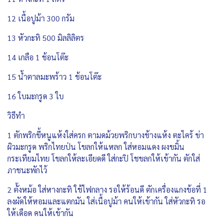
12 เนื้อปูม้า 300 กรัม
13 หัวกะทิ 500 มิลลิลิตร
14 เกลือ 1 ช้อนโต๊ะ
15 น้ำตาลมะพร้าว 1 ช้อนโต๊ะ
16 ใบมะกรูด 3 ใบ
วิธีทำ
1 ตักพริกขี้หนูแห้งใส่ครก ตามดม้วยพริกบางช้างแห้ง ตะไคร้ ข่า
ผิวมะกรูด พริกไทยป่น โขลกให้แหลก ใส่หอมแดง ผงขมิ้น
กระเทียมไทย โขลกให้ละเอียดดี ใส่กะปิ โชขลกให้เข้ากัน ตักใส่
ภาชนะพักไว้
2 ตั้งหม้อ ใส่หางกะทิ ใช้ไฟกลาง รอให้ร้อนดี ตักเครื่องแกงข้อที่ 1
ลงผัดให้หอมและแตกมัน ใส่เนื้อปูม้า คนให้เข้ากัน ใส่หัวกะทิ รอ
ให้เดือด คนให้เข้ากัน