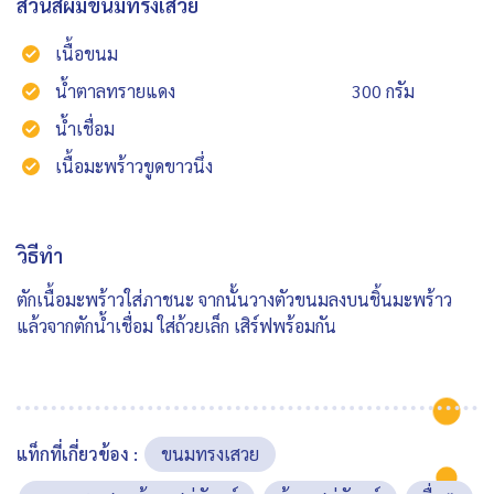
ส่วนสผมขนมทรงเสวย
เนื้อขนม
น้ำตาลทรายแดง
300 กรัม
น้ำเชื่อม
เนื้อมะพร้าวขูดขาวนึ่ง
วิธีทำ
ตักเนื้อมะพร้าวใส่ภาชนะ จากนั้นวางตัวขนมลงบนชิ้นมะพร้าว
แล้วจากตักน้ำเชื่อม ใส่ถ้วยเล็ก เสิร์ฟพร้อมกัน
แท็กที่เกี่ยวข้อง :
ขนมทรงเสวย