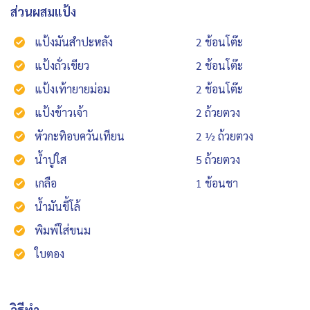
ส่วนผสมแป้ง
แป้งมันสำปะหลัง
2 ช้อนโต๊ะ
แป้งถั่วเขียว
2 ช้อนโต๊ะ
แป้งเท้ายายม่อม
2 ช้อนโต๊ะ
แป้งข้าวเจ้า
2 ถ้วยตวง
หัวกะทิอบควันเทียน
2 ½ ถ้วยตวง
น้ำปูใส
5 ถ้วยตวง
เกลือ
1 ช้อนชา
น้ำมันขี้โล้
พิมพ์ใส่ขนม
ใบตอง
วิธีทำ