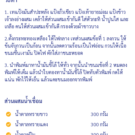
1. เทแป้งมันสำปะหลัง แป้งถั่วเขียว แป้งเท้ายายม่อม แป้งข้าว
เจ้าลงอ่างผสม เคล้าให้ส่วนผสมเข้ากันดี ใส่หัวกะทิ น้ำปูนใส และ
เกลือ คนให้ส่วนผสมเข้ากันดี กรองด้วยผ้าขาวบาง
2.ตั้งกระทะทองเหลือง ให้ไฟกลาง เทส่วนผสมข้อที่ 1 ลงกวน ให้
ข้นจับกวนเป็นก้อน จากนั้นลดความร้อนเป็นไฟอ่อน กวนให้เนื้อ
ขนมขึ้นเงามัน ปิดไฟ ตักใส่ภาชนะหยอด
3. นำพิมพ์มาทาน้ำมันขี้โล้ ให้ทั่ว จากนั้นนำขนมข้อที่ 2 หมดลง
พิมพ์ให้เต็ม แล้วนำใบตองทาน้ำมันขี้โล้ ปิดทับตัวพิมพ์ กดให้
แน่น พักไว้ให้เย็น แล้วแคะขนมออกจากพิมพ์
ส่วนผสมน้ำเชื่อม
น้ำตาลทรายขาว
300 กรัม
น้ำตาลทรายแดง
300 กรัม
น้ำตาลปีบ
300 กรัม