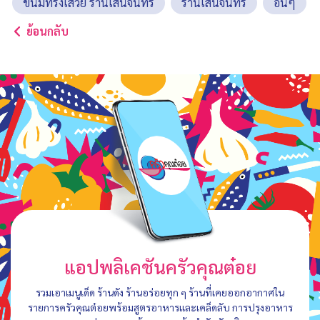
ขนมทรงเสวย ร้านเสน่จันทร์
ร้านเสน่จันทร์
อื่นๆ
ย้อนกลับ
แอปพลิเคชันครัวคุณต๋อย
รวมเอาเมนูเด็ด ร้านดัง ร้านอร่อยทุก ๆ ร้านที่เคยออกอากาศใน
รายการครัวคุณต๋อยพร้อมสูตรอาหารและเคล็ดลับ การปรุงอาหาร