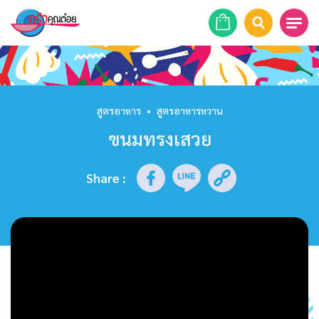
หน้าแรก
สูตรอาหาร
สูตรอาหาร
•
สูตรอาหารหวาน
ขนมทรงเสวย
ร้านอาหาร
รายการย้อนหลัง
Share
:
เคล็ดลับก้นครัว
บทความ
ข่าวสาร
ติดต่อเรา