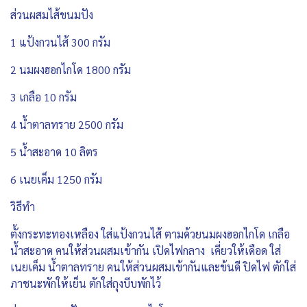
ส่วนผสมไส้ขนมปัง
1 แป้งกวนไส้ 300 กรัม
2 นมผงฮอกไกโด 1800 กรัม
3 เกลือ 10 กรัม
4 น้ำตาลทราย 2500 กรัม
5 น้ำสะอาด 10 ลิตร
6 เนยเค็ม 1250 กรัม
วิธีทำ
ตั้งกระทะทองเหลือง ใส่แป้งกวนไส้ ตามด้วยนมผงฮอกไกโด เกลือ
น้ำสะอาด คนให้ส่วนผสมเข้ากัน เปิดไฟกลาง เคี่ยวให้เดือด ใส่
เนยเค็ม น้ำตาลทราย คนให้ส่วนผสมเข้ากันและข้นดี ปิดไฟ ตักใส่
ภาชนะพักให้เย็น ตักใส่ถุงบีบพักไว้