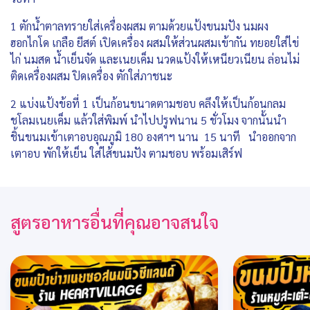
1 ตักน้ำตาลทรายใส่เครื่องผสม ตามด้วยแป้งขนมปัง นมผง
ฮอกไกโด เกลือ ยีสต์ เปิดเครื่อง ผสมให้ส่วนผสมเข้ากัน ทยอยใส่ไข่
ไก่ นมสด น้ำเย็นจัด และเนยเค็ม นวดแป้งให้เหนียวเนียน ล่อนไม่
ติดเครื่องผสม ปิดเครื่อง ตักใส่ภาชนะ
2 แบ่งแป้งข้อที่ 1 เป็นก้อนขนาดตามชอบ คลึงให้เป็นก้อนกลม
ชโลมเนยเค็ม แล้วใส่พิมพ์ นำไปปรูฟนาน 5 ชั่วโมง จากนั้นนำ
ชิ้นขนมเข้าเตาอบอุณภูมิ 180 องศาฯ นาน 15 นาที นำออกจาก
เตาอบ พักให้เย็น ใส่ไส้ขนมปัง ตามชอบ พร้อมเสิร์ฟ
สูตรอาหารอื่นที่คุณอาจสนใจ