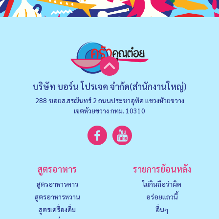
บริษัท บอร์น โปรเจค จำกัด(สำนักงานใหญ่)
288 ซอยส.ธรณินทร์ 2 ถนนประชาอุทิศ แขวงหัวยขวาง
เขตห้วยขวาง กทม. 10310
สูตรอาหาร
รายการย้อนหลัง
สูตรอาหารคาว
ไม่กินถือว่าผิด
สูตรอาหารหวาน
อร่อยแถวนี้
สูตรเครื่องดื่ม
อื่นๆ