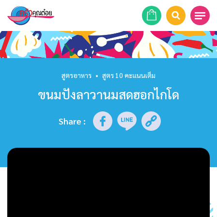
หน้าแรก
สูตรอาหาร
สูตรอาหาร
•
สูตร 10 คะแนนเต็ม
ขนมปังลาวานมสดฮอกไกโด
ร้านอาหาร
รายการย้อนหลัง
Share
:
เคล็ดลับก้นครัว
บทความ
ข่าวสาร
ติดต่อเรา