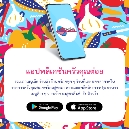
แอปพลิเคชันครัวคุณต๋อย
รวมเอาเมนูเด็ด ร้านดัง ร้านอร่อยทุก ๆ ร้านที่เคยออกอากาศใน
รายการครัวคุณต๋อยพร้อมสูตรอาหารและเคล็ดลับ การปรุงอาหาร
เมนูต่าง ๆ จากเจ้าของสูตรต้นตำรับตัวจริง