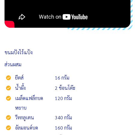
ขนมปังไร้แป้ง
ส่วนผสม
ยีตส์
16 กรัม
น้ำผึ้ง
2 ช้อนโต๊ะ
เมล็ดแฟล็กบด
120 กรัม
หยาบ
วีทกลูเตน
340 กรัม
อัลมอนด์บด
160 กรัม