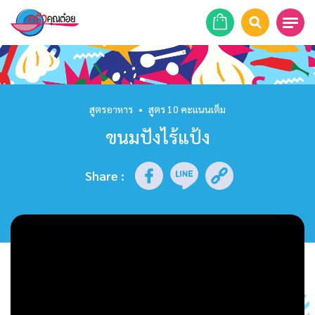
หน้าแรก
สูตรอาหาร
สูตรอาหาร
•
สูตร 10 คะแนนเต็ม
ขนมปังไร้แป้ง
ร้านอาหาร
รายการย้อนหลัง
Share
:
เคล็ดลับก้นครัว
บทความ
ข่าวสาร
ติดต่อเรา