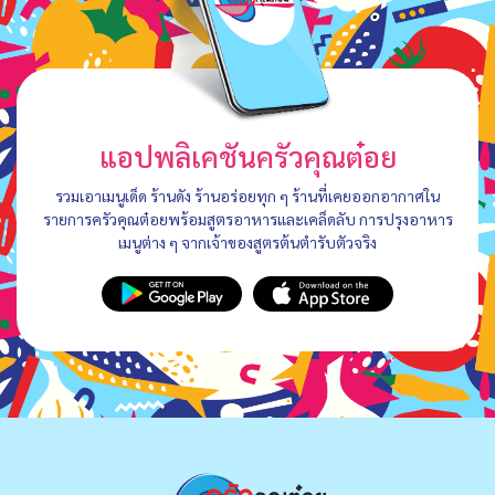
แอปพลิเคชันครัวคุณต๋อย
รวมเอาเมนูเด็ด ร้านดัง ร้านอร่อยทุก ๆ ร้านที่เคยออกอากาศใน
รายการครัวคุณต๋อยพร้อมสูตรอาหารและเคล็ดลับ การปรุงอาหาร
เมนูต่าง ๆ จากเจ้าของสูตรต้นตำรับตัวจริง