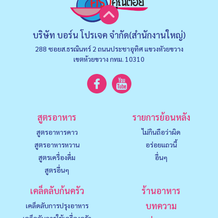
บริษัท บอร์น โปรเจค จำกัด(สำนักงานใหญ่)
288 ซอยส.ธรณินทร์ 2 ถนนประชาอุทิศ แขวงหัวยขวาง
เขตห้วยขวาง กทม. 10310
สูตรอาหาร
รายการย้อนหลัง
สูตรอาหารคาว
ไม่กินถือว่าผิด
สูตรอาหารหวาน
อร่อยแถวนี้
สูตรเครื่องดื่ม
อื่นๆ
สูตรอื่นๆ
เคล็ดลับก้นครัว
ร้านอาหาร
บทความ
เคล็ดลับการปรุงอาหาร