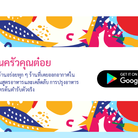
นครัวคุณต๋อย
 ร้านอร่อยทุก ๆ ร้านที่เคยออกอากาศใน
อมสูตรอาหารและเคล็ดลับ การปรุงอาหาร
ตรต้นตำรับตัวจริง