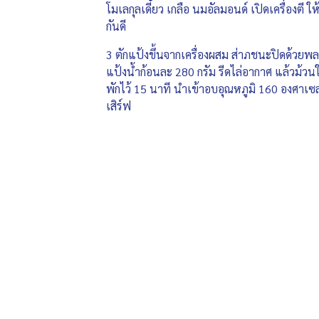
โมเลกุลเดี๋ยว เกลือ นมอัลมอนด์ เปิดเครื่องตี ใ
กันดี
3 ตักแป้งขึ้นจากเครื่องผสม ส่าภชนะปิดด้วยพลา
แป้งน้ำก้อนละ 280 กรัม รีดไล่อากาศ แล้วม้วน
พักไว้ 15 นาที นำเข้าอบอุณหภูมิ 160 องศาเ
เสิร์ฟ