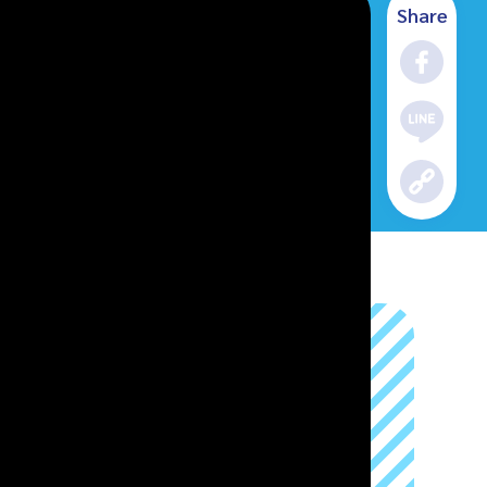
Share