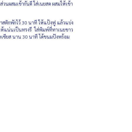
ห้ส่วนผสมเข้ากันดี ใส่เนยสด ผสมให้เข้า
สติกพักไว้ 30 นาที ให้แป้งฟู แล้วแบ่ง
ให้แน่นเป็นทรงรี ใส่พิมพ์ที่ทาเนยขาว
ซลเซียส นาน 30 นาที ได้ขนมปังพร้อม