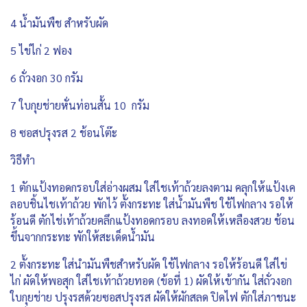
4 น้ำมันพืช สำหรับผัด
5 ไข่ไก่ 2 ฟอง
6 ถั่วงอก 30 กรัม
7 ใบกุยช่ายหั่นท่อนสั้น 10 กรัม
8 ซอสปรุงรส 2 ช้อนโต๊ะ
วิธีทำ
1 ตักแป้งทอดกรอบใส่อ่างผสม ใส่ไชเท้าถ้วยลงตาม คลุกให้แป้งเค
ลอบชิ้นไชเท้าถ้วย พักไว้ ตั้งกระทะ ใส่น้ำมันพืช ใช้ไฟกลาง รอให้
ร้อนดี ตักไช่เท้าถ้วยคลึกแป้งทอดกรอบ ลงทอดให้เหลืองสวย ช้อน
ขึ้นจากกระทะ พักให้สะเด็ดน้ำมัน
2 ตั้งกระทะ ใส่นำมันพืชสำหรับผัด ใช้ไฟกลาง รอให้ร้อนดี ใส่ไข่
ไก่ ผัดให้พอสุก ใส่ไชเท้าถ้วยทอด (ข้อที่ 1) ผัดให้เข้ากัน ใส่ถั่วงอก
ใบกุยช่าย ปรุงรสด้วยซอสปรุงรส ผัดให้ผักสลด ปิดไฟ ตักใส่ภาชนะ