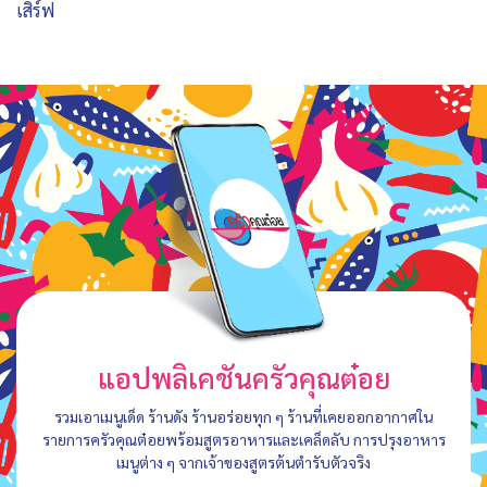
เสิร์ฟ
แอปพลิเคชันครัวคุณต๋อย
รวมเอาเมนูเด็ด ร้านดัง ร้านอร่อยทุก ๆ ร้านที่เคยออกอากาศใน
รายการครัวคุณต๋อยพร้อมสูตรอาหารและเคล็ดลับ การปรุงอาหาร
เมนูต่าง ๆ จากเจ้าของสูตรต้นตำรับตัวจริง