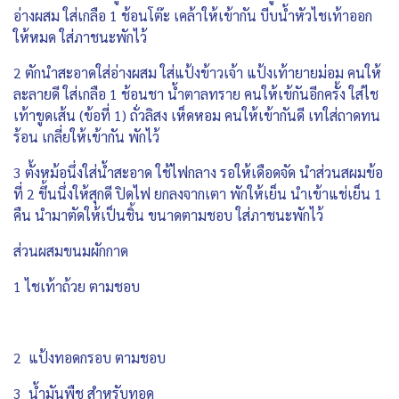
อ่างผสม ใส่เกลือ 1 ช้อนโต๊ะ เคล้าให้เข้ากัน บีบน้ำหัวไชเท้าออก
ให้หมด ใส่ภาชนะพักไว้
2 ตักนำสะอาดใส่อ่างผสม ใส่แป้งข้าวเจ้า แป้งเท้ายายม่อม คนให้
ละลายดี ใส่เกลือ 1 ช้อนชา น้ำตาลทราย คนให้เข้กันอีกครั้ง ใส่ไช
เท้าขูดเส้น (ข้อที่ 1) ถั่วลิสง เห็ดหอม คนให้เข้ากันดี เทใส่ถาดทน
ร้อน เกลี่ยให้เข้ากัน พักไว้
3 ตั้งหม้อนึ่งใส่น้ำสะอาด ใช้ไฟกลาง รอให้เดือดจัด นำส่วนสผมข้อ
ที่ 2 ขึ้นนึ่งให้สุกดี ปิดไฟ ยกลงจากเตา พักให้เย็น นำเข้าแช่เย็น 1
คืน นำมาตัดให้เป็นชิ้น ขนาดตามชอบ ใส่ภาชนะพักไว้
ส่วนผสมขนมผักกาด
1 ไชเท้าถ้วย ตามชอบ
2 แป้งทอดกรอบ ตามชอบ
3 น้ำมันพืช สำหรับทอด