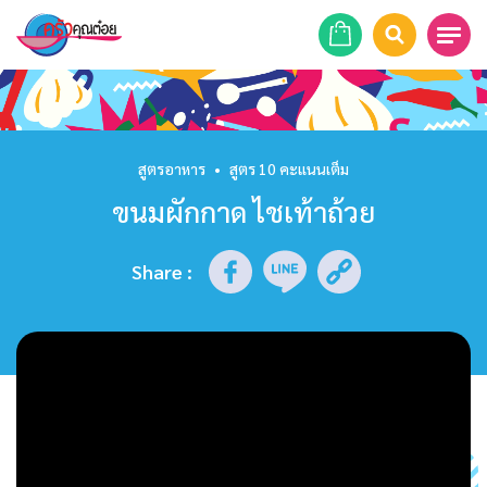
หน้าแรก
สูตรอาหาร
สูตรอาหาร
•
สูตร 10 คะแนนเต็ม
ขนมผักกาด ไชเท้าถ้วย
ร้านอาหาร
รายการย้อนหลัง
Share
:
เคล็ดลับก้นครัว
บทความ
ข่าวสาร
ติดต่อเรา