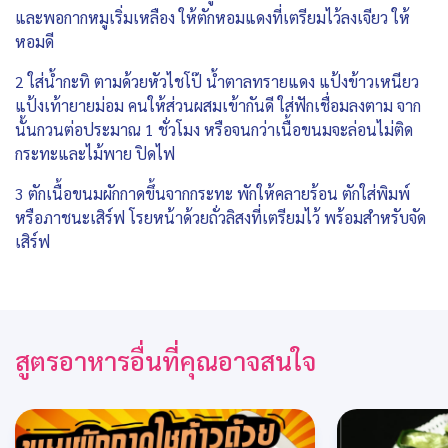
และพอกากหมูเริ่มเหลือง ให้ตักหอมแดงที่เตรียมไว้ลงเจียว ให้
หอมดี
2 ใส่น้ำกะทิ ตามด้วยหัวไชโป๊ น้ำตาลทรายแดง แป้งข้าวเหนียว
แป้งเท้ายายม่อม คนให้ส่วนผสมเข้ากันดี ใส่ฟักเชื่อมลงตาม จาก
นั้นกวนต่อประมาณ 1 ชั่วโมง หรือจนกว่าเนื้อขนมจะล่อนไม่ติด
กระทะและไม้พาย ปิดไฟ
3 ตักเนื้อขนมผักกาดขึ้นจากกระทะ พักให้คลายร้อน ตักใส่พิมพ์
หรือภาชนะเสิร์ฟ โรยหน้าด้วยถั่วลิสงที่เตรียมไว้ พร้อมสำหรับจัด
เสิร์ฟ
สูตรอาหารอื่นที่คุณอาจสนใจ