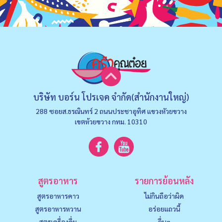
บริษัท บอร์น โปรเจค จำกัด(สำนักงานใหญ่)
288 ซอยส.ธรณินทร์ 2 ถนนประชาอุทิศ แขวงหัวยขวาง
เขตห้วยขวาง กทม. 10310
สูตรอาหาร
รายการย้อนหลัง
สูตรอาหารคาว
ไม่กินถือว่าผิด
สูตรอาหารหวาน
อร่อยแถวนี้
สูตรเครื่องดื่ม
อื่นๆ