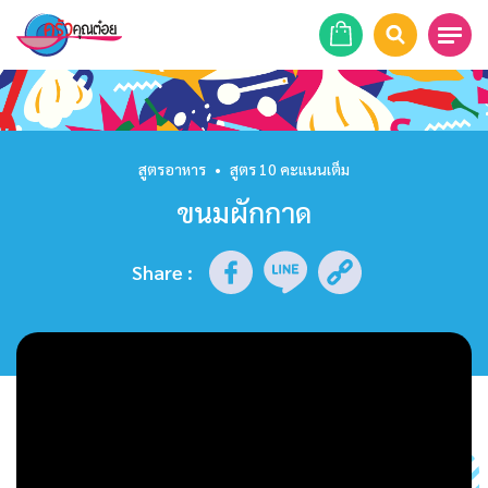
หน้าแรก
สูตรอาหาร
สูตรอาหาร
•
สูตร 10 คะแนนเต็ม
ขนมผักกาด
ร้านอาหาร
รายการย้อนหลัง
Share
:
เคล็ดลับก้นครัว
บทความ
ข่าวสาร
ติดต่อเรา