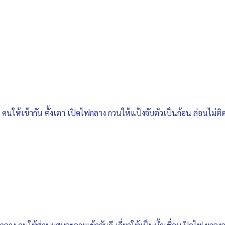
นให้เข้ากัน ตั้งเตา เปิดไฟกลาง กวนให้แป้งจับตัวเป็นก้อน ล่อนไม่ติ