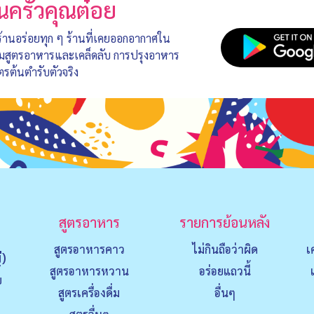
นครัวคุณต๋อย
 ร้านอร่อยทุก ๆ ร้านที่เคยออกอากาศใน
อมสูตรอาหารและเคล็ดลับ การปรุงอาหาร
ตรต้นตำรับตัวจริง
สูตรอาหาร
รายการย้อนหลัง
สูตรอาหารคาว
ไม่กินถือว่าผิด
เ
่)
สูตรอาหารหวาน
อร่อยแถวนี้
ย
สูตรเครื่องดื่ม
อื่นๆ