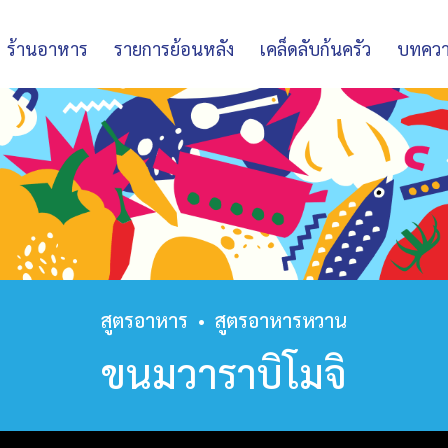
ร้านอาหาร
รายการย้อนหลัง
เคล็ดลับก้นครัว
บทคว
สูตรอาหาร
•
สูตรอาหารหวาน
ขนมวาราบิโมจิ