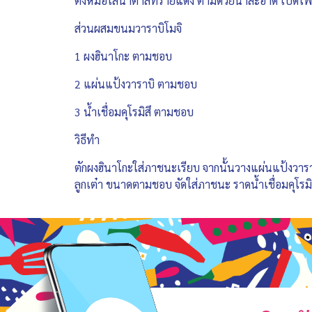
ตั้งหม้อใส่น้ำตาลทรายแดง ตามด้วยน้ำสะอาด เปิดไฟก
ส่วนผสมขนมวาราบิโมจิ
1 ผงฮินาโกะ ตามชอบ
2 แผ่นแป้งวาราบิ ตามชอบ
3 น้ำเชื่อมคุโรมิสึ ตามชอบ
วิธีทำ
ตักผงฮินาโกะใส่ภาชนะเรียบ จากนั้นวางแผ่นแป้งวาร
ลูกเต๋า ขนาดตามชอบ จัดใส่ภาชนะ ราดน้ำเชื่อมคุโรมิ