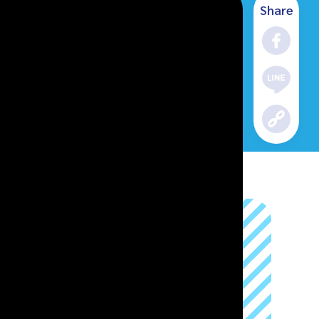
Share