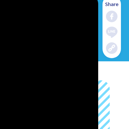
Share