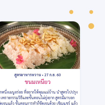
สูตรอาหารหวาน
•
27 ก.ย. 60
ขนมเหนียว
ีกหนึ่งเมนูอร่อย ที่อยากให้คุณแม่บ้าน นำสูตรไปปรุง
เพราะกรรมวิธีและขั้นตอนไม่ยุ่งยาก สูตรมีมาบอก
ัดเจนแล้ว ขั้นตอนการทำก็ชัดเจนด้วย เชิญแชร์ แล้ว