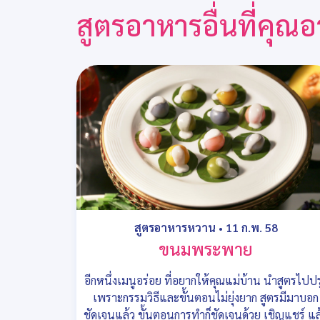
สูตรอาหารอื่นที่คุ
สูตรอาหารหวาน
•
11 ก.พ. 58
ขนมพระพาย
อีกหนึ่งเมนูอร่อย ที่อยากให้คุณแม่บ้าน นำสูตรไปปร
เพราะกรรมวิธีและขั้นตอนไม่ยุ่งยาก สูตรมีมาบอก
ชัดเจนแล้ว ขั้นตอนการทำก็ชัดเจนด้วย เชิญแชร์ แล