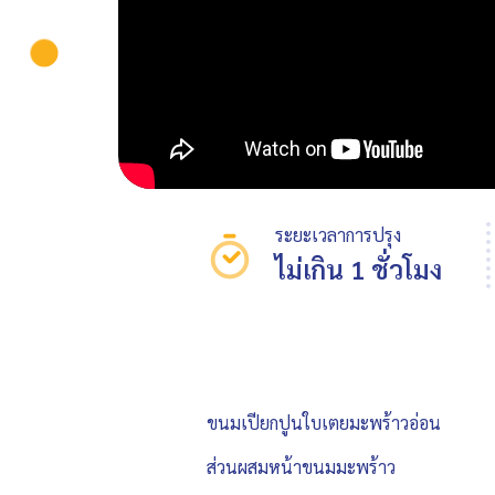
ระยะเวลาการปรุง
ไม่เกิน 1 ชั่วโมง
ขนมเปียกปูนใบเตยมะพร้าวอ่อน
ส่วนผสมหน้าขนมมะพร้าว