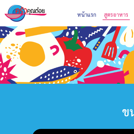
หน้าแรก
สูตรอาหาร
ขน