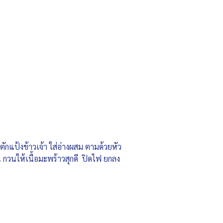
ักแป้งข้าวเจ้า ใส่อ่างผสม ตามด้วยหัว
น กวนให้เนื้อมะพร้าวสุกดี ปิดไฟ ยกลง