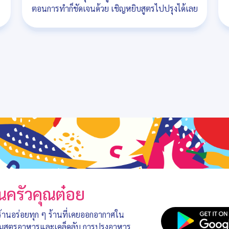
ตอนการทำก็ชัดเจนด้วย เชิญหยิบสูตรไปปรุงได้เลย
นครัวคุณต๋อย
 ร้านอร่อยทุก ๆ ร้านที่เคยออกอากาศใน
อมสูตรอาหารและเคล็ดลับ การปรุงอาหาร