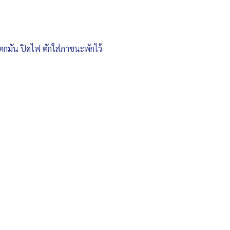
แตกมัน ปิดไฟ ตักใส่ภาชนะพักไว้