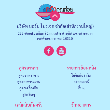
บริษัท บอร์น โปรเจค จำกัด(สำนักงานใหญ่)
288 ซอยส.ธรณินทร์ 2 ถนนประชาอุทิศ แขวงหัวยขวาง
เขตห้วยขวาง กทม. 10310
สูตรอาหาร
รายการย้อนหลัง
สูตรอาหารคาว
ไม่กินถือว่าผิด
สูตรอาหารหวาน
อร่อยแถวนี้
สูตรเครื่องดื่ม
อื่นๆ
สูตรอื่นๆ
เคล็ดลับก้นครัว
ร้านอาหาร