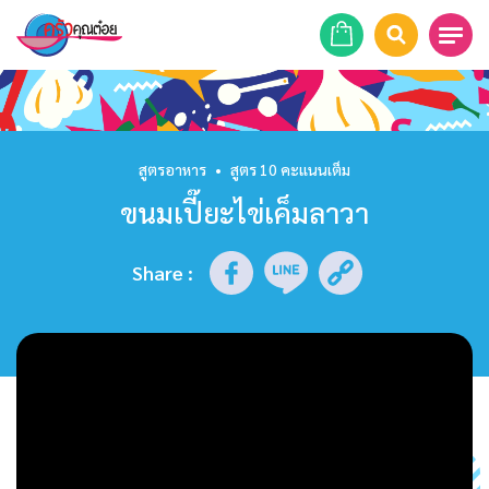
หน้าแรก
สูตรอาหาร
สูตรอาหาร
•
สูตร 10 คะแนนเต็ม
ขนมเปี๊ยะไข่เค็มลาวา
ร้านอาหาร
รายการย้อนหลัง
Share
:
เคล็ดลับก้นครัว
บทความ
ข่าวสาร
ติดต่อเรา