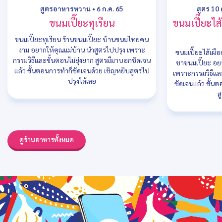
สูตรอาหารหวาน
•
6 ก.ค. 65
สูตร 10
ขนมเปี๊ยะทุเรียน
ขนมเปี๊ยะไส
ขนมเปี๊ยะทุเรียน ร้านขนมเปี๊ยะ บ้านขนมไทยคน
งาม อยากให้คุณแม่บ้าน นำสูตรไปปรุง เพราะ
ขนมเปี๊ยะไส้เผื
กรรมวิธีและขั้นตอนไม่ยุ่งยาก สูตรมีมาบอกชัดเจน
ชาขนมเปี๊ยะ อย
แล้ว ขั้นตอนการทำก็ชัดเจนด้วย เชิญหยิบสูตรไป
เพราะกรรมวิธีและ
ปรุงได้เลย
ชัดเจนแล้ว ขั้น
ส
ดูร้านอาหารทั้งหมด