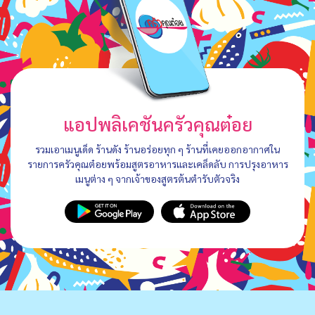
แอปพลิเคชันครัวคุณต๋อย
รวมเอาเมนูเด็ด ร้านดัง ร้านอร่อยทุก ๆ ร้านที่เคยออกอากาศใน
รายการครัวคุณต๋อยพร้อมสูตรอาหารและเคล็ดลับ การปรุงอาหาร
เมนูต่าง ๆ จากเจ้าของสูตรต้นตำรับตัวจริง