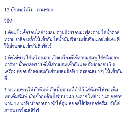
12 บัตเตอร์ครีม ตามชอบ
วิธีทำ
1 ตักแป้งเค้กร่อนใส่อ่างผสม ตามด้วยร่อนผงฟูลงตาม ใส่น้ำตาล
ทราย เกลือ เคล้าให้เข้ากัน ใส่น้ำมันพืช นมข้นจืด และไข่แดง ตี
ให้ส่วนผสมเข้ากันดี พักไว้
2 ตักไข่ขาว ใส่เครื่องผสม เปิดเครื่องตีให้ส่วนผสมฟู ใส่ครีมออฟ
ทาร์ทา น้ำตาลทราย ตีให้ส่วนผสมเข้ากันและตั้งยอดอ่อน ปิด
เครื่อง ทยอยตักลงผสมกับส่วนผสมข้อที่ 1 ตะล่อมเบา ๆ ให้เข้ากัน
ดี
3 ทาเนยขาวให้ทั่วพิมพ์ ตักเนื้อขนมที่ทำไว้ ใส่พิมพ์ให้พอเต็ม
พอเต็มพิมพ์ นำเข้าอบด้วยไฟบน 240 องศาฯ ไฟล่าง 140 องศาฯ
นาน 12 นาที นำออกเตา พักให้อุ่น หยอดไส้บัตเตอร์ครีม จัดใส่
ภาชนะพร้อมเสิร์ฟ