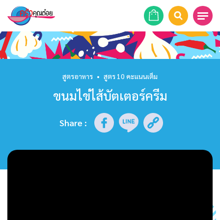
หน้าแรก
สูตรอาหาร
สูตรอาหาร
•
สูตร 10 คะแนนเต็ม
ขนมไข่ไส้บัตเตอร์ครีม
ร้านอาหาร
รายการย้อนหลัง
Share
:
เคล็ดลับก้นครัว
บทความ
ข่าวสาร
ติดต่อเรา