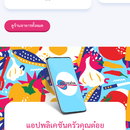
ดูร้านอาหารทั้งหมด
แอปพลิเคชันครัวคุณต๋อย