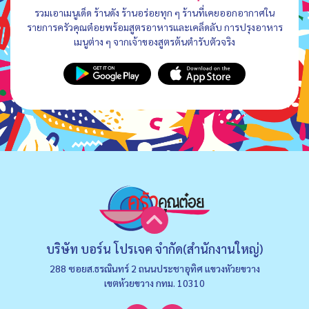
รวมเอาเมนูเด็ด ร้านดัง ร้านอร่อยทุก ๆ ร้านที่เคยออกอากาศใน
รายการครัวคุณต๋อยพร้อมสูตรอาหารและเคล็ดลับ การปรุงอาหาร
เมนูต่าง ๆ จากเจ้าของสูตรต้นตำรับตัวจริง
บริษัท บอร์น โปรเจค จำกัด(สำนักงานใหญ่)
288 ซอยส.ธรณินทร์ 2 ถนนประชาอุทิศ แขวงหัวยขวาง
เขตห้วยขวาง กทม. 10310