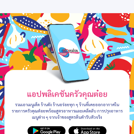
แอปพลิเคชันครัวคุณต๋อย
รวมเอาเมนูเด็ด ร้านดัง ร้านอร่อยทุก ๆ ร้านที่เคยออกอากาศใน
รายการครัวคุณต๋อยพร้อมสูตรอาหารและเคล็ดลับ การปรุงอาหาร
เมนูต่าง ๆ จากเจ้าของสูตรต้นตำรับตัวจริง