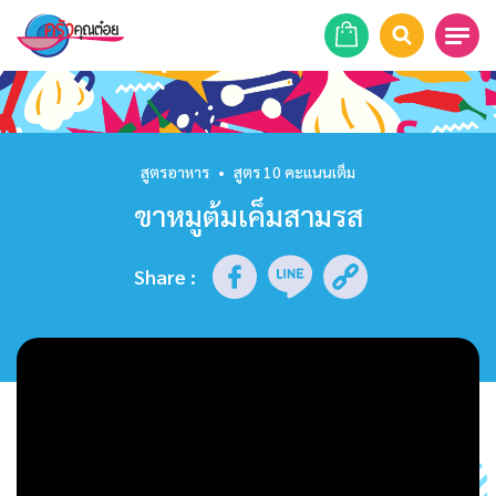
หน้าแรก
สูตรอาหาร
สูตรอาหาร
•
สูตร 10 คะแนนเต็ม
ขาหมูต้มเค็มสามรส
ร้านอาหาร
รายการย้อนหลัง
Share
:
เคล็ดลับก้นครัว
บทความ
ข่าวสาร
ติดต่อเรา