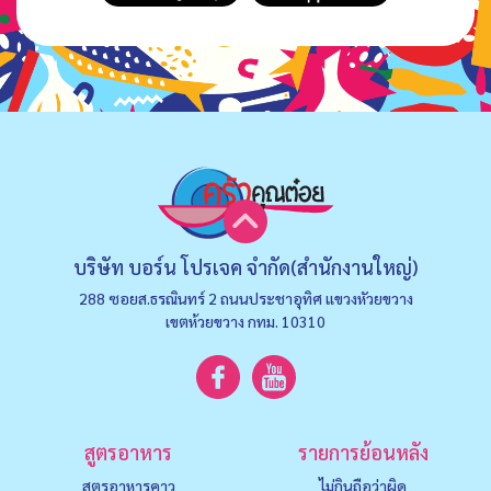
บริษัท บอร์น โปรเจค จำกัด(สำนักงานใหญ่)
288 ซอยส.ธรณินทร์ 2 ถนนประชาอุทิศ แขวงหัวยขวาง
เขตห้วยขวาง กทม. 10310
สูตรอาหาร
รายการย้อนหลัง
สูตรอาหารคาว
ไม่กินถือว่าผิด