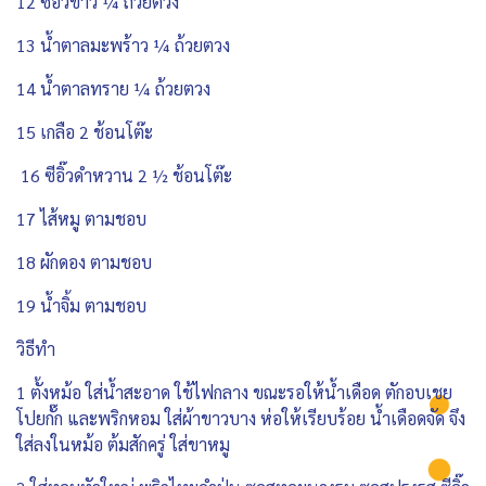
12 ซีอิ๊วขาว ¼ ถ้วยตวง
13 น้ำตาลมะพร้าว ¼ ถ้วยตวง
14 น้ำตาลทราย ¼ ถ้วยตวง
15 เกลือ 2 ช้อนโต๊ะ
16 ซีอิ๊วดำหวาน 2 ½ ช้อนโต๊ะ
17 ไส้หมู ตามชอบ
18 ผักดอง ตามชอบ
19 น้ำจิ้ม ตามชอบ
วิธีทำ
1 ตั้งหม้อ ใส่น้ำสะอาด ใช้ไฟกลาง ขณะรอให้น้ำเดือด ตักอบเชย
โปยกั๊ก และพริกหอม ใส่ผ้าขาวบาง ห่อให้เรียบร้อย น้ำเดือดจัด จึง
ใส่ลงในหม้อ ต้มสักครู่ ใส่ขาหมู