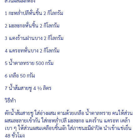
ส่วนผสมผักดอง
1 กะหล่ำปลีหั่นชิ้น 2 กิโลกรัม
2 มะละกอหั่นชิ้น 2 กิโลกรัม
3 แตงร้านฝานบาง 2 กิโลกรัม
4 แครอทหั่นบาง 2 กิโลกรัม
5 น้ำตาลทราย 500 กรัม
6 เกลือ 50 กรัม
7 น้ำส้มสายชู 4 ½ ลิตร
วิธีทำ
ตักน้ำส้มสายชู ใส่อ่างผสม ตามด้วยเกลือ น้ำตาลทราย คนให้ส่วน
ผสมละลายเข้ากัน ใส่กะหล่ำปลี มะละกอ แตงร้าน แครอท เคล้า
เบา ๆ ให้ส่วนผสมเคลือบชิ้นผัก ใส่ภาชนะมีฝาปิด นำเข้าแช่เย็น
48 ชั่วโมง