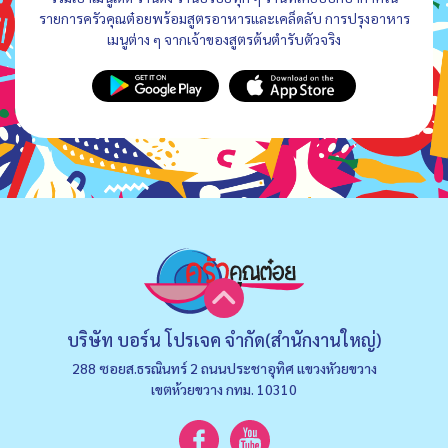
รายการครัวคุณต๋อยพร้อมสูตรอาหารและเคล็ดลับ การปรุงอาหาร
เมนูต่าง ๆ จากเจ้าของสูตรต้นตำรับตัวจริง
บริษัท บอร์น โปรเจค จำกัด(สำนักงานใหญ่)
288 ซอยส.ธรณินทร์ 2 ถนนประชาอุทิศ แขวงหัวยขวาง
เขตห้วยขวาง กทม. 10310