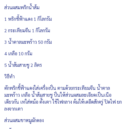
ส่วนผสมพริกน้ำส้ม
1 พริกชี้ฟ้าแดง 1 กิโลกรัม
2 กระเทียมจีน 1 กิโลกรัม
3 น้ำตาลมะพร้าว 50 กรัม
4 เกลือ 10 กรัม
5 น้ำส้มสายชู 2 ลิตร
วิธีทำ
ตักพริกชี้ฟ้าแดงใส่เครื่องปั่น ตามด้วยกระเทียมจีน น้ำตาล
มะพร้าว เกลือ น้ำส้มสายชู ปั่นให้ส่วนผสมละเอียดเป็นเนือ
เดียวกัน เทใส่หม้อ ตั้งเตา ใช้ไฟกลาง ต้มให้เดอืดสักครู่ ปิดไฟ ยก
ลงจากเตา
ส่วนผสมขาหมูผักดอง