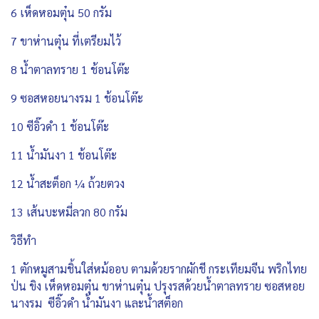
6 เห็ดหอมตุ๋น 50 กรัม
7 ขาห่านตุ๋น ที่เตรียมไว้
8 น้ำตาลทราย 1 ช้อนโต๊ะ
9 ซอสหอยนางรม 1 ช้อนโต๊ะ
10 ซีอิ๊วดำ 1 ช้อนโต๊ะ
11 น้ำมันงา 1 ช้อนโต๊ะ
12 น้ำสะต็อก ¼ ถ้วยตวง
13 เส้นบะหมี่ลวก 80 กรัม
วิธีทำ
1 ตักหมูสามชิ้นใส่หม้ออบ ตามด้วยรากผักชี กระเทียมจีน พริกไทย
ป่น ขิง เห็ดหอมตุ๋น ขาห่านตุ๋น ปรุงรสด้วยน้ำตาลทราย ซอสหอย
นางรม ซีอิ๊วดำ น้ำมันงา และน้ำสต็อก