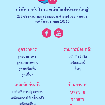
บริษัท บอร์น โปรเจค จำกัด(สำนักงานใหญ่)
288 ซอยส.ธรณินทร์ 2 ถนนประชาอุทิศ แขวงหัวยขวาง
เขตห้วยขวาง กทม. 10310
สูตรอาหาร
รายการย้อนหลัง
สูตรอาหารคาว
ไม่กินถือว่าผิด
สูตรอาหารหวาน
อร่อยแถวนี้
สูตรเครื่องดื่ม
อื่นๆ
สูตรอื่นๆ
เคล็ดลับก้นครัว
ร้านอาหาร
บทความ
เคล็ดลับการปรุงอาหาร
เคล็ดลับการใช้เครื่องครัว
ข่าวสาร
เคล็ดลับอื่นๆ