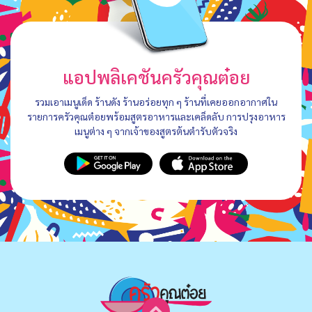
แอปพลิเคชันครัวคุณต๋อย
รวมเอาเมนูเด็ด ร้านดัง ร้านอร่อยทุก ๆ ร้านที่เคยออกอากาศใน
รายการครัวคุณต๋อยพร้อมสูตรอาหารและเคล็ดลับ การปรุงอาหาร
เมนูต่าง ๆ จากเจ้าของสูตรต้นตำรับตัวจริง