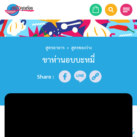
หน้าแรก
สูตรอาหาร
สูตรอาหาร
•
สูตรของว่าง
ขาห่านอบบะหมี่
ร้านอาหาร
รายการย้อนหลัง
Share
:
เคล็ดลับก้นครัว
บทความ
ข่าวสาร
ติดต่อเรา