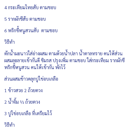
4 กระเทียมไทยสับ ตามชอบ
5 รากผักชีสับ ตามชอบ
6 พริกขี้หนูสวนสับ ตามชอบ
วิธีทำ
ตักน้ำมะนาวใส่อ่างผสม ตามด้วยน้ำปลา น้ำตาลทราย คนให้ส่วน
ผสมละลายเข้ากันดี ชิมรส ปรุงเพิ่ม ตามชอบ ใส่กระเทียม รากผักชี
พริกขี้หนูสวน คนให้เข้ากัน พักไว้
ส่วนผสมข้าวคลุกปูไข่อบเกลือ
1 ข้าวสวย 2 ถ้วยตวง
2 น้ำจิ้ม ½ ถ้วยตวง
3 ปูไข่อบเกลือ ที่เตรียมไว้
วิธีทำ