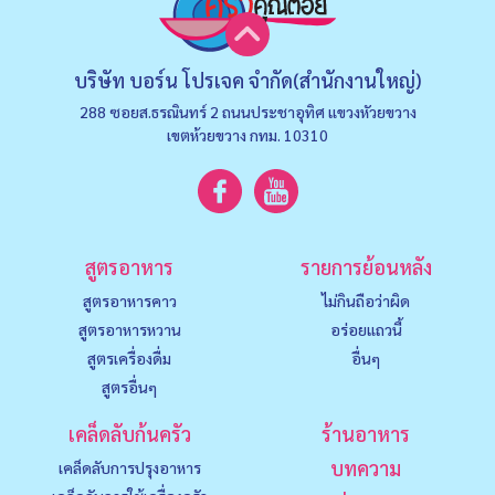
บริษัท บอร์น โปรเจค จำกัด(สำนักงานใหญ่)
288 ซอยส.ธรณินทร์ 2 ถนนประชาอุทิศ แขวงหัวยขวาง
เขตห้วยขวาง กทม. 10310
สูตรอาหาร
รายการย้อนหลัง
สูตรอาหารคาว
ไม่กินถือว่าผิด
สูตรอาหารหวาน
อร่อยแถวนี้
สูตรเครื่องดื่ม
อื่นๆ
สูตรอื่นๆ
เคล็ดลับก้นครัว
ร้านอาหาร
บทความ
เคล็ดลับการปรุงอาหาร