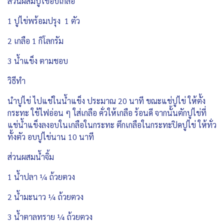
ส่วนผสมปูไข่อบเกลือ
1 ปูไข่พร้อมปรุง 1 ตัว
2 เกลือ 1 กิโลกรัม
3 น้ำแข็ง ตามชอบ
วิธีทำ
นำปูไข่ ไปแช่ในน้ำแข็ง ประมาณ 20 นาที ขณะแช่ปูไข่ ให้ตั้ง
กระทะ ใช้ไฟอ่อน ๆ ใส่เกลือ คั่วให้เกลือ ร้อนดี จากนั้นตักปูไข่ที่
แช่น้ำแข็งลงอบในเกลือในกระทะ ตึกเกลือในกระทะปิดปูไข่ ให้ทั่ว
ทั้งตัว อบปูไข่นาน 10 นาที
ส่วนผสมน้ำจิ้ม
1 น้ำปลา ¼ ถ้วยตวง
2 น้ำมะนาว ¼ ถ้วยตวง
3 น้ำตาลทราย ¼ ถ้วยตวง