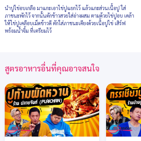
นำปูไข่อบเกลือ มาแกะเอาไข่ปูแยกไว้ แล้วแกะส่วนเนื้อปู ใส่
ภาชนะพักไว้ จากนั้นตักข้าวสวยใส่อ่างผสม ตามด้วยไข่ปูอบ เคล้า
ให้ไข่ปูเคลือบเม็ดข้าวดี ตักใส่ภาชนะเคียงด้วยเนื้อปูไข่ เสิร์ฟ
พร้อมน้ำจิ้ม ที่เตรียมไว้
สูตรอาหารอื่นที่คุณอาจสนใจ