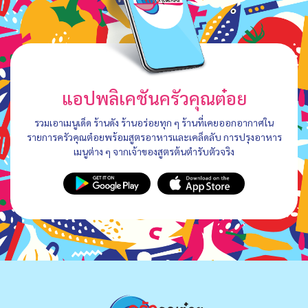
แอปพลิเคชันครัวคุณต๋อย
รวมเอาเมนูเด็ด ร้านดัง ร้านอร่อยทุก ๆ ร้านที่เคยออกอากาศใน
รายการครัวคุณต๋อยพร้อมสูตรอาหารและเคล็ดลับ การปรุงอาหาร
เมนูต่าง ๆ จากเจ้าของสูตรต้นตำรับตัวจริง