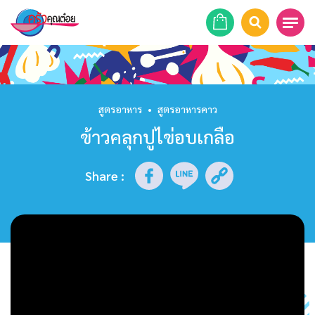
หน้าแรก
สูตรอาหาร
สูตรอาหาร
•
สูตรอาหารคาว
ข้าวคลุกปูไข่อบเกลือ
ร้านอาหาร
รายการย้อนหลัง
Share
:
เคล็ดลับก้นครัว
บทความ
ข่าวสาร
ติดต่อเรา