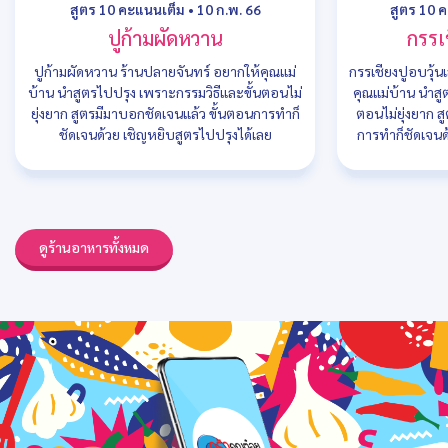
สูตร 10 คะแนนเต็ม
•
10 ก.พ. 66
สูตร 10 
ปูก้ามผัดหวาน
กรรเช
ปูก้ามผัดหวาน ร้านปลายจันทร์ อยากให้คุณแม่
กรรเชียงปูอบวุ้น
บ้าน นำสูตรไปปรุง เพราะกรรมวิธีและขั้นตอนไม่
คุณแม่บ้าน นำสู
ยุ่งยาก สูตรมีมาบอกชัดเจนแล้ว ขั้นตอนการทำก็
ตอนไม่ยุ่งยาก ส
ชัดเจนด้วย เชิญหยิบสูตรไปปรุงได้เลย
การทำก็ชัดเจนด
ดูร้านอาหารทั้งหมด