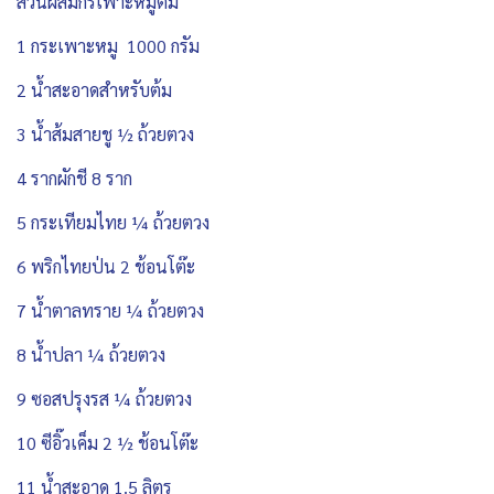
ส่วนผสมกรเพาะหมูต้ม
1 กระเพาะหมู 1000 กรัม
2 น้ำสะอาดสำหรับต้ม
3 น้ำส้มสายชู ½ ถ้วยตวง
4 รากผักชี 8 ราก
5 กระเทียมไทย ¼ ถ้วยตวง
6 พริกไทยป่น 2 ช้อนโต๊ะ
7 น้ำตาลทราย ¼ ถ้วยตวง
8 น้ำปลา ¼ ถ้วยตวง
9 ซอสปรุงรส ¼ ถ้วยตวง
10 ซีอิ๊วเค็ม 2 ½ ช้อนโต๊ะ
11 น้ำสะอาด 1.5 ลิตร