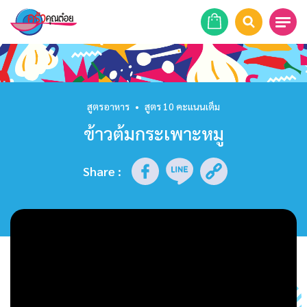
หน้าแรก
สูตรอาหาร
สูตรอาหาร
•
สูตร 10 คะแนนเต็ม
ข้าวต้มกระเพาะหมู
ร้านอาหาร
รายการย้อนหลัง
Share
:
เคล็ดลับก้นครัว
บทความ
ข่าวสาร
ติดต่อเรา