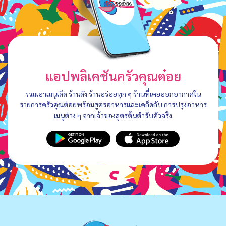
แอปพลิเคชันครัวคุณต๋อย
รวมเอาเมนูเด็ด ร้านดัง ร้านอร่อยทุก ๆ ร้านที่เคยออกอากาศใน
รายการครัวคุณต๋อยพร้อมสูตรอาหารและเคล็ดลับ การปรุงอาหาร
เมนูต่าง ๆ จากเจ้าของสูตรต้นตำรับตัวจริง