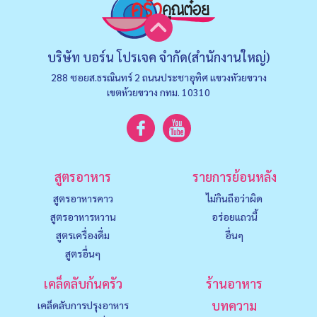
บริษัท บอร์น โปรเจค จำกัด(สำนักงานใหญ่)
288 ซอยส.ธรณินทร์ 2 ถนนประชาอุทิศ แขวงหัวยขวาง
เขตห้วยขวาง กทม. 10310
สูตรอาหาร
รายการย้อนหลัง
สูตรอาหารคาว
ไม่กินถือว่าผิด
สูตรอาหารหวาน
อร่อยแถวนี้
สูตรเครื่องดื่ม
อื่นๆ
สูตรอื่นๆ
เคล็ดลับก้นครัว
ร้านอาหาร
บทความ
เคล็ดลับการปรุงอาหาร