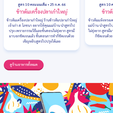
สูตร 10 คะแนนเต็ม
•
25 ก.ค. 66
สูตร 10 
ข้าวต้มเครื่องปลาเก๋าใหญ่
ข้าวต
ข้าวต้มเครื่องปลาเก๋าใหญ่ ร้านข้าวต้มปลาเก๋าใหญ่
ข้าวต้มแห้งทรงเค
เจ้าเก่า ส. โภชนา อยากให้คุณแม่บ้าน นำสูตรไป
แม่บ้าน นำสูตรไ
ปรุง เพราะกรรมวิธีและขั้นตอนไม่ยุ่งยาก สูตรมี
ไม่ยุ่งยาก สูตรม
มาบอกชัดเจนแล้ว ขั้นตอนการทำก็ชัดเจนด้วย
ก็ชัดเจนด้ว
เชิญหยิบสูตรไปปรุงได้เลย
ดูร้านอาหารทั้งหมด