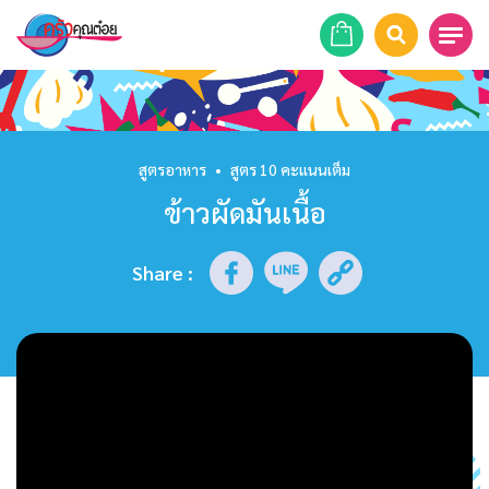
หน้าแรก
สูตรอาหาร
สูตรอาหาร
•
สูตร 10 คะแนนเต็ม
ข้าวผัดมันเนื้อ
ร้านอาหาร
รายการย้อนหลัง
Share
:
เคล็ดลับก้นครัว
บทความ
ข่าวสาร
ติดต่อเรา