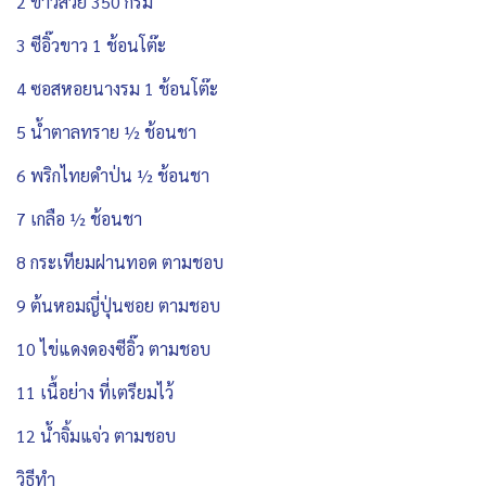
2 ข้าวสวย 350 กรัม
3 ซีอิ๊วขาว 1 ช้อนโต๊ะ
4 ซอสหอยนางรม 1 ช้อนโต๊ะ
5 น้ำตาลทราย ½ ช้อนชา
6 พริกไทยดำป่น ½ ช้อนชา
7 เกลือ ½ ช้อนชา
8 กระเทียมฝานทอด ตามชอบ
9 ต้นหอมญี่ปุ่นซอย ตามชอบ
10 ไข่แดงดองซีอิ๊ว ตามชอบ
11 เนื้อย่าง ที่เตรียมไว้
12 น้ำจิ้มแจ่ว ตามชอบ
วิธีทำ