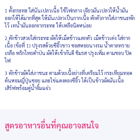
1 ตั้งกระทะ ใส่นันเปลวเนื้อ ใช้ไฟกลาง เจียวมันเปลวให้น้ำมัน
ออกให้ได้มากที่สุด ให้มันเปลวเป็นกากเนื้อ ตักตัวกากใส่ภาชนะพัก
ไว้ เทน้ำมันออกจากระทะ ให้เหลือนิดหน่อย
2 ตักข้าวสวยใส่กระทะ ผัดให้เม็ดข้าวแตกตัว เม็ดข้าวเต่ง ใส่กาก
เนื้อ (ข้อที่ 1) ปรุงรสด้วยซีอิ๊วขาว ซอสหอยนางรม น้ำตาลทราย
เกลือ พริกไทยดำป่น ผัดให้เข้ากันดี ชิมรส ปรุงเพิ่ม ตามชอบ ปิด
ไฟ
3 ตักข้าวผัดใส่ภาชนะ ตามด้วยเนื้อย่างที่เตรียมไว้ กระเทียมทอด
ต้นหอมญี่ปุ่นซอย และไข่แดงดองซีอิ๊ว ได้เป็นข้าวผัดมันเนื้อ
เสิร์ฟพร้อมคู่น้ำจิ้มแจ่ว
สูตรอาหารอื่นที่คุณอาจสนใจ