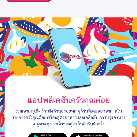
แอปพลิเคชันครัวคุณต๋อย
รวมเอาเมนูเด็ด ร้านดัง ร้านอร่อยทุก ๆ ร้านที่เคยออกอากาศใน
รายการครัวคุณต๋อยพร้อมสูตรอาหารและเคล็ดลับ การปรุงอาหาร
เมนูต่าง ๆ จากเจ้าของสูตรต้นตำรับตัวจริง