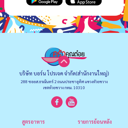
บริษัท บอร์น โปรเจค จำกัด(สำนักงานใหญ่)
288 ซอยส.ธรณินทร์ 2 ถนนประชาอุทิศ แขวงหัวยขวาง
เขตห้วยขวาง กทม. 10310
สูตรอาหาร
รายการย้อนหลัง