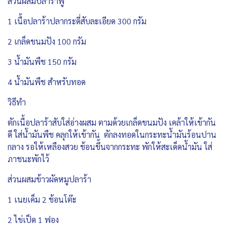
ส่วนผสมปลาร้าฟู
1 เนื้อปลาร้าปลากระดี่สับละเอียด 300 กรัม
2 เกล็ดขนมปัง 100 กรัม
3 น้ำมันพืช 150 กรัม
4 น้ำมันพืช สำหรับทอด
วิธีทำ
ตักเนื้อปลาร้าสับใส่อ่างผสม ตามด้วยเกล็ดขนมปัง เคล้าให้เข้ากัน
ดี ใส่น้ำมันพืช คลุกให้เข้ากัน ตักลงทอดในกระทะน้ำมันร้อนปาน
กลาง รอให้เหลืองสวย ช้อนขึ้นจากกระทะ พักให้สะเด็ดน้ำมัน ใส่
ภาชนะพักไว้
ส่วนผสมข้าวผัดหมูปลาร้า
1 เนยเค็ม 2 ช้อนโต๊ะ
2 ไข่เป็ด 1 ฟอง