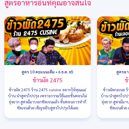
สูตรอาหารอื่นที่คุณอาจสนใจ
สูตร 10 คะแนนเต็ม
•
6 ธ.ค. 65
สูตรอ
ข้าวผัด 2475
ข
ข้าวผัด 2475 ร้าน 2475 cuisine อยากให้คุณแม่
ข้าวผัดกะเนย 
บ้าน นำสูตรไปปรุง เพราะกรรมวิธีและขั้นตอนไม่
บ้าน นำสูตรไปปร
ยุ่งยาก สูตรมีมาบอกชัดเจนแล้ว ขั้นตอนการทำก็
ยุ่งยาก สูตรมีม
ชัดเจนด้วย เชิญหยิบสูตรไปปรุงได้เลย
ชัดเจนด้วย 