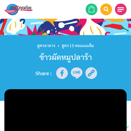
หน้าแรก
สูตรอาหาร
สูตรอาหาร
•
สูตร 10 คะแนนเต็ม
ข้าวผัดหมูปลาร้า
ร้านอาหาร
รายการย้อนหลัง
Share
:
เคล็ดลับก้นครัว
บทความ
ข่าวสาร
ติดต่อเรา