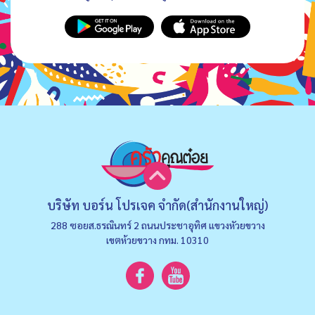
บริษัท บอร์น โปรเจค จำกัด(สำนักงานใหญ่)
288 ซอยส.ธรณินทร์ 2 ถนนประชาอุทิศ แขวงหัวยขวาง
เขตห้วยขวาง กทม. 10310