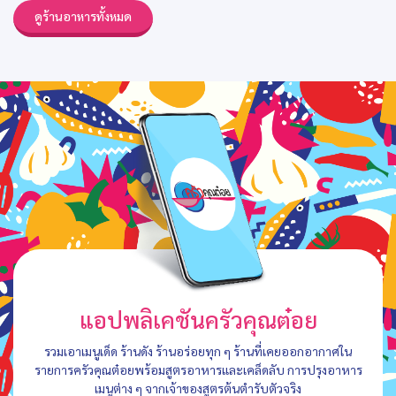
ดูร้านอาหารทั้งหมด
แอปพลิเคชันครัวคุณต๋อย
รวมเอาเมนูเด็ด ร้านดัง ร้านอร่อยทุก ๆ ร้านที่เคยออกอากาศใน
รายการครัวคุณต๋อยพร้อมสูตรอาหารและเคล็ดลับ การปรุงอาหาร
เมนูต่าง ๆ จากเจ้าของสูตรต้นตำรับตัวจริง