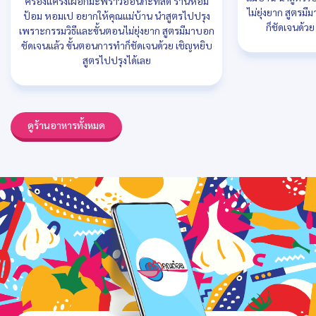
ครองแครงเผือกมะพร้าวอ่อนกะทิสด ร้านหอม
ไม่ยุ่งยาก สูตรม
ป้อม หอมเป อยากให้คุณแม่บ้าน นำสูตรไปปรุง
ก็ชัดเจนด้ว
เพราะกรรมวิธีและขั้นตอนไม่ยุ่งยาก สูตรมีมาบอก
ชัดเจนแล้ว ขั้นตอนการทำก็ชัดเจนด้วย เชิญหยิบ
สูตรไปปรุงได้เลย
ดูร้านอาหารทั้งหมด