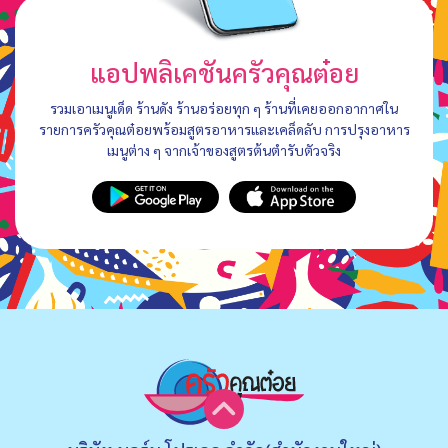
แอปพลิเคชันครัวคุณต๋อย
รวมเอาเมนูเด็ด ร้านดัง ร้านอร่อยทุก ๆ ร้านที่เคยออกอากาศใน
รายการครัวคุณต๋อยพร้อมสูตรอาหารและเคล็ดลับ การปรุงอาหาร
เมนูต่าง ๆ จากเจ้าของสูตรต้นตำรับตัวจริง