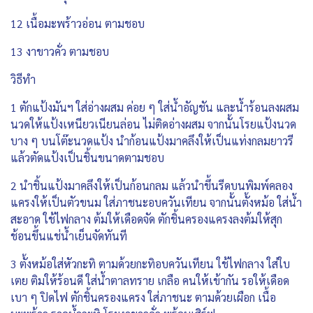
12 เนื้อมะพร้าวอ่อน ตามชอบ
13 งาขาวคั่ว ตามชอบ
วิธีทำ
1 ตักแป้งมันฯ ใส่อ่างผสม ค่อย ๆ ใส่น้ำอัญชัน และน้ำร้อนลงผสม
นวดให้แป้งเหนียวเนียนล่อน ไม่ติดอ่างผสม จากนั้นโรยแป้งนวด
บาง ๆ บนโต๊ะนวดแป้ง นำก้อนแป้งมาคลึงให้เป็นแท่งกลมยาวรี
แล้วตัดแป้งเป็นชิ้นขนาดตามชอบ
2 นำชิ้นแป้งมาคลึงให้เป็นก้อนกลม แล้วนำขึ้นรีดบนพิมพ์คลอง
แครงให้เป็นตัวขนม ใส่ภาชนะอบควันเทียน จากนั้นตั้งหม้อ ใส่น้ำ
สะอาด ใช้ไฟกลาง ต้มให้เดือดจัด ตักชิ้นครองแครงลงต้มให้สุก
ช้อนขึ้นแช่น้ำเย็นจัดทันที
3 ตั้งหม้อใส่หัวกะทิ ตามด้วยกะทิอบควันเทียน ใช้ไฟกลาง ใส่ใบ
เตย ติมให้ร้อนดี ใส่น้ำตาลทราย เกลือ คนให้เข้ากัน รอให้เดือด
เบา ๆ ปิดไฟ ตักชิ้นครองแครง ใส่ภาชนะ ตามด้วยเผือก เนื้อ