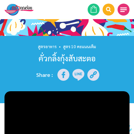
หน้าแรก
สูตรอาหาร
สูตรอาหาร
•
สูตร 10 คะแนนเต็ม
คั่วกลิ้งกุ้งสับสะตอ
ร้านอาหาร
รายการย้อนหลัง
Share
:
เคล็ดลับก้นครัว
บทความ
ข่าวสาร
ติดต่อเรา