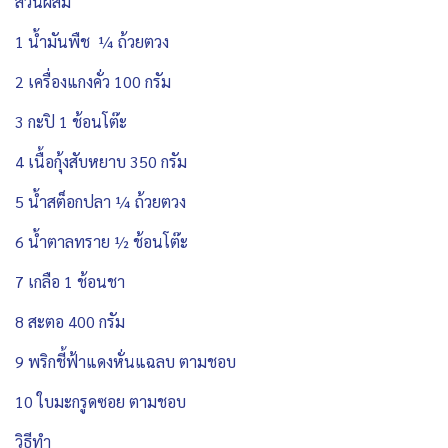
ส่วนผสม
1 น้ำมันพืช ¼ ถ้วยตวง
2 เครื่องแกงคั่ว 100 กรัม
3 กะปิ 1 ช้อนโต๊ะ
4 เนื้อกุ้งสับหยาบ 350 กรัม
5 น้ำสต็อกปลา ¼ ถ้วยตวง
6 น้ำตาลทราย ½ ช้อนโต๊ะ
7 เกลือ 1 ช้อนชา
8 สะตอ 400 กรัม
9 พริกชี้ฟ้าแดงหั่นแฉลบ ตามชอบ
10 ใบมะกรูดซอย ตามชอบ
วิธีทำ