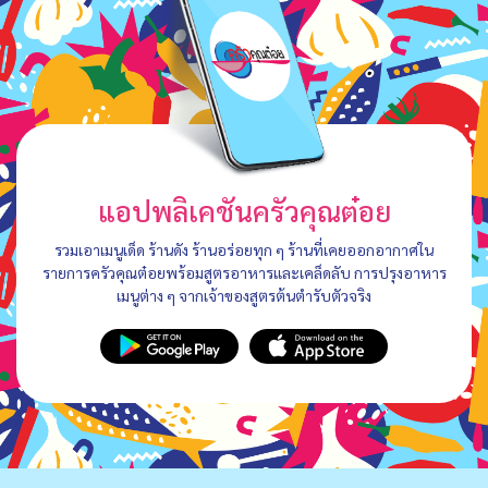
แอปพลิเคชันครัวคุณต๋อย
รวมเอาเมนูเด็ด ร้านดัง ร้านอร่อยทุก ๆ ร้านที่เคยออกอากาศใน
รายการครัวคุณต๋อยพร้อมสูตรอาหารและเคล็ดลับ การปรุงอาหาร
เมนูต่าง ๆ จากเจ้าของสูตรต้นตำรับตัวจริง