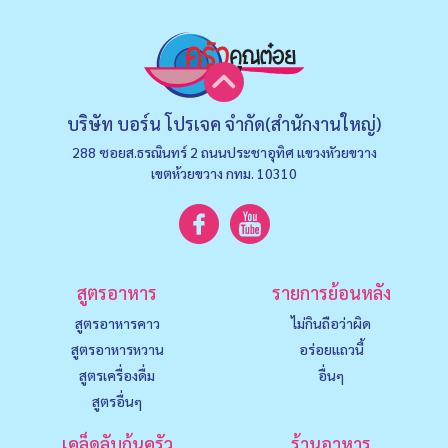
บริษัท บอร์น โปรเจค จำกัด(สำนักงานใหญ่)
288 ซอยส.ธรณินทร์ 2 ถนนประชาอุทิศ แขวงหัวยขวาง
เขตห้วยขวาง กทม. 10310
สูตรอาหาร
รายการย้อนหลัง
สูตรอาหารคาว
ไม่กินถือว่าผิด
สูตรอาหารหวาน
อร่อยแถวนี้
สูตรเครื่องดื่ม
อื่นๆ
สูตรอื่นๆ
เคล็ดลับก้นครัว
ร้านอาหาร