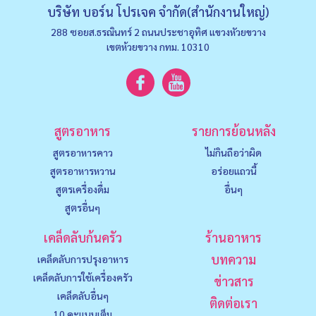
บริษัท บอร์น โปรเจค จำกัด(สำนักงานใหญ่)
288 ซอยส.ธรณินทร์ 2 ถนนประชาอุทิศ แขวงหัวยขวาง
เขตห้วยขวาง กทม. 10310
สูตรอาหาร
รายการย้อนหลัง
สูตรอาหารคาว
ไม่กินถือว่าผิด
สูตรอาหารหวาน
อร่อยแถวนี้
สูตรเครื่องดื่ม
อื่นๆ
สูตรอื่นๆ
เคล็ดลับก้นครัว
ร้านอาหาร
บทความ
เคล็ดลับการปรุงอาหาร
เคล็ดลับการใช้เครื่องครัว
ข่าวสาร
เคล็ดลับอื่นๆ
ติดต่อเรา
10 คะแนนเต็ม