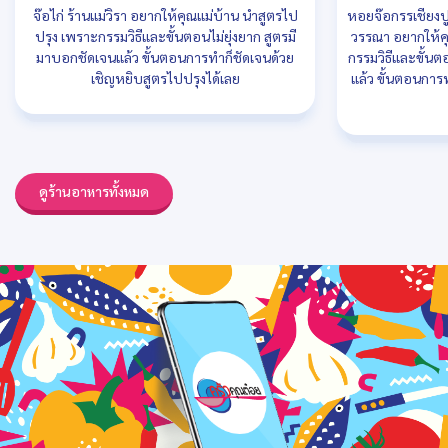
จ๊อไก่ ร้านแม่วิรา อยากให้คุณแม่บ้าน นำสูตรไป
หอยจ๊อกรรเชียงปู
ปรุง เพราะกรรมวิธีและขั้นตอนไม่ยุ่งยาก สูตรมี
วรรณา อยากให้คุ
มาบอกชัดเจนแล้ว ขั้นตอนการทำก็ชัดเจนด้วย
กรรมวิธีและขั้นต
เชิญหยิบสูตรไปปรุงได้เลย
แล้ว ขั้นตอนการ
ดูร้านอาหารทั้งหมด