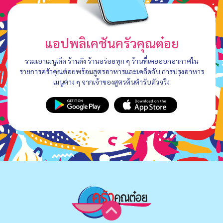
แอปพลิเคชันครัวคุณต๋อย
รวมเอาเมนูเด็ด ร้านดัง ร้านอร่อยทุก ๆ ร้านที่เคยออกอากาศใน
รายการครัวคุณต๋อยพร้อมสูตรอาหารและเคล็ดลับ การปรุงอาหาร
เมนูต่าง ๆ จากเจ้าของสูตรต้นตำรับตัวจริง