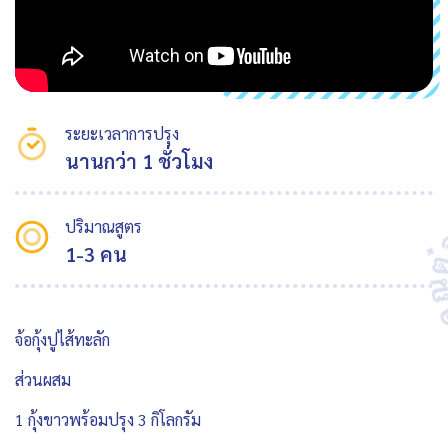
ระยะเวลาการปรุง
นานกว่า 1 ชั่วโมง
ปริมาณสูตร
1-3 คน
จ้อกุ้งปูไส้ทะลัก
ส่วนผสม
1 กุ้งขาวพร้อมปรุง 3 กิโลกรัม