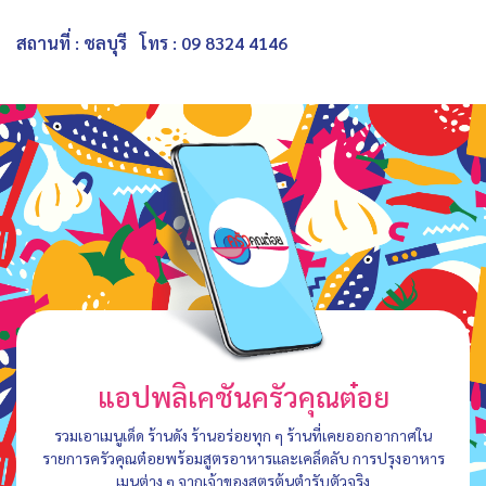
สถานที่ : ชลบุรี
โทร : 09 8324 4146
แอปพลิเคชันครัวคุณต๋อย
รวมเอาเมนูเด็ด ร้านดัง ร้านอร่อยทุก ๆ ร้านที่เคยออกอากาศใน
รายการครัวคุณต๋อยพร้อมสูตรอาหารและเคล็ดลับ การปรุงอาหาร
เมนูต่าง ๆ จากเจ้าของสูตรต้นตำรับตัวจริง