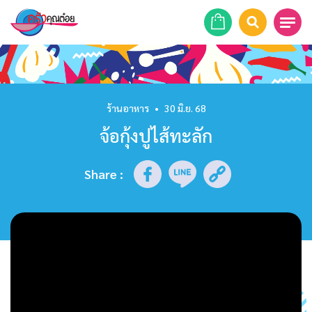
หน้าแรก
สูตรอาหาร
ร้านอาหาร
•
30 มิ.ย. 68
จ้อกุ้งปูไส้ทะลัก
ร้านอาหาร
รายการย้อนหลัง
Share
:
เคล็ดลับก้นครัว
บทความ
ข่าวสาร
ติดต่อเรา