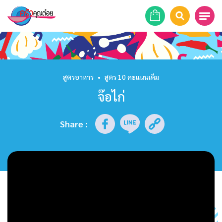
หน้าแรก
สูตรอาหาร
สูตรอาหาร
•
สูตร 10 คะแนนเต็ม
จ๊อไก่
ร้านอาหาร
รายการย้อนหลัง
Share
:
เคล็ดลับก้นครัว
บทความ
ข่าวสาร
ติดต่อเรา