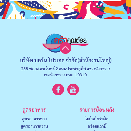
บริษัท บอร์น โปรเจค จำกัด(สำนักงานใหญ่)
288 ซอยส.ธรณินทร์ 2 ถนนประชาอุทิศ แขวงหัวยขวาง
เขตห้วยขวาง กทม. 10310
สูตรอาหาร
รายการย้อนหลัง
สูตรอาหารคาว
ไม่กินถือว่าผิด
สูตรอาหารหวาน
อร่อยแถวนี้