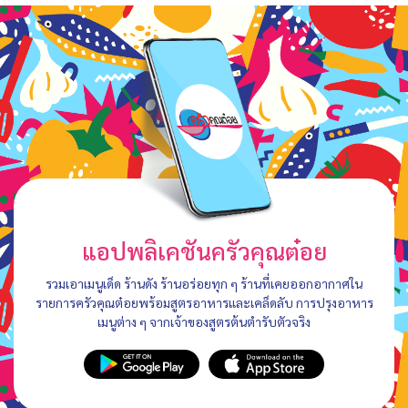
แอปพลิเคชันครัวคุณต๋อย
รวมเอาเมนูเด็ด ร้านดัง ร้านอร่อยทุก ๆ ร้านที่เคยออกอากาศใน
รายการครัวคุณต๋อยพร้อมสูตรอาหารและเคล็ดลับ การปรุงอาหาร
เมนูต่าง ๆ จากเจ้าของสูตรต้นตำรับตัวจริง