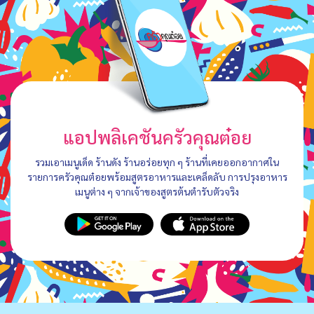
แอปพลิเคชันครัวคุณต๋อย
รวมเอาเมนูเด็ด ร้านดัง ร้านอร่อยทุก ๆ ร้านที่เคยออกอากาศใน
รายการครัวคุณต๋อยพร้อมสูตรอาหารและเคล็ดลับ การปรุงอาหาร
เมนูต่าง ๆ จากเจ้าของสูตรต้นตำรับตัวจริง