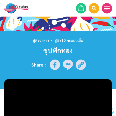
หน้าแรก
สูตรอาหาร
สูตรอาหาร
•
สูตร 10 คะแนนเต็ม
ซุปฟักทอง
ร้านอาหาร
รายการย้อนหลัง
Share
:
เคล็ดลับก้นครัว
บทความ
ข่าวสาร
ติดต่อเรา