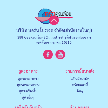
บริษัท บอร์น โปรเจค จำกัด(สำนักงานใหญ่)
288 ซอยส.ธรณินทร์ 2 ถนนประชาอุทิศ แขวงหัวยขวาง
เขตห้วยขวาง กทม. 10310
สูตรอาหาร
รายการย้อนหลัง
สูตรอาหารคาว
ไม่กินถือว่าผิด
สูตรอาหารหวาน
อร่อยแถวนี้
สูตรเครื่องดื่ม
อื่นๆ
สูตรอื่นๆ
เคล็ดลับก้นครัว
ร้านอาหาร