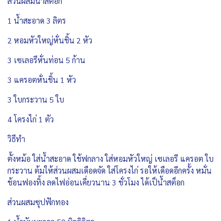
ส่วนผสมน้ำสต็อก
1 น้ำสะอาด 3 ลิตร
2 หอมหัวใหญ่หั่นชิ้น 2 หัว
3 เซเลอรีหั่นท่อน 5 ก้าน
3 แครอตหั่นชิ้น 1 หัว
3 ใบกระวาน 5 ใบ
4 โครงไก่ 1 ตัว
วิธีทำ
ตั้งหม้อ ใส่น้ำสะอาด ใช้ฟกลาง ใส่หอมหัวใหญ่ เซเลอรี แครอต ใบ
กระวาน ต้มให้ส่วนผสมเดือดจัด ใส่โครงไก่ รอให้เดือดอีกครั้ง หมั่น
ช้อนฟองทิ้ง ลดไฟอ่อนเคี่ยวนาน 3 ชั่วโมง ได้เป็น้ำสต็อก
ส่วนผสมซุปฟักทอง