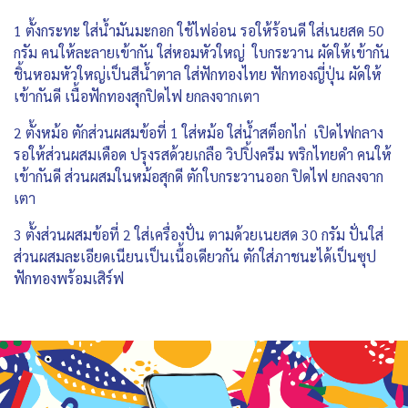
1 ตั้งกระทะ ใส่น้ำมันมะกอก ใช้ไฟอ่อน รอให้ร้อนดี ใส่เนยสด 50
กรัม คนให้ละลายเข้ากัน ใส่หอมหัวใหญ่ ใบกระวาน ผัดให้เข้ากัน
ชิ้นหอมหัวใหญ่เป็นสีน้ำตาล ใส่ฟักทองไทย ฟักทองญี่ปุ่น ผัดให้
เข้ากันดี เนื้อฟักทองสุกปิดไฟ ยกลงจากเตา
2 ตั้งหม้อ ตักส่วนผสมข้อที่ 1 ใส่หม้อ ใส่น้ำสต็อกไก่ เปิดไฟกลาง
รอให้ส่วนผสมเดือด ปรุงรสด้วยเกลือ วิปปิ้งครีม พริกไทยดำ คนให้
เข้ากันดี ส่วนผสมในหม้อสุกดี ตักใบกระวานออก ปิดไฟ ยกลงจาก
เตา
3 ตั้งส่วนผสมข้อที่ 2 ใส่เครื่องปั่น ตามด้วยเนยสด 30 กรัม ปั่นใส่
ส่วนผสมละเอียดเนียนเป็นเนื้อเดียวกัน ตักใส่ภาชนะได้เป็นซุป
ฟักทองพร้อมเสิร์ฟ