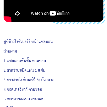
ซูชิข้าวไรช์เบอร์รี หน้าแซลมอน
ส่วนผสม
1 แซลมอนหั่นชิ้น ตามชอบ
2 สาหร่ายชนิดแผ่น 1 แผ่น
3 ข้าวสวยไรซ์เบอร์รี ½ ถ้วยตวง
4 ซอสเทอริยากิ ตามชอบ
5 ซอสมายองเนส ตามชอบ