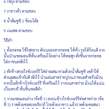
6 ไข่กุ้ง ตามชอบ
7 งาขาวคั่ว ตามชอบ
8 น้ำส้มซูชิ 2 ช้อนโต๊ะ
9 เนยสด ตามชอบ
วิธีทำ
1 ตั้งกระทะ ใช้ไฟกลาง ตักเนยลงทากระทะ ให้ทั่ว รอให้ร้อนดี จาก
นั้นนำแซลมอนที่หั่นเตรียมไว้ลงย่าง ให้พอสุก ตักขึ้นจากกระทะ
ใส่ภาชนะพักไว้
2 ตักข้าวสวยไรซ์เบอร์รี ใส่อ่างผสม ตามด้วยน้ำส้มซูซิ เคล้าให้
ส่วนผสมเข้ากันดี พักไว้ นำแผ่นสาหร่ายปูบนภาชนะสำหรับม้วน
จากนั้นตักข้าวไรซ์เบอร์รี ที่เตรียมไว้ วางบนสาหร่าย ม้วนให้แน่น
เป็นทรงรี หั่นชิ้นพอดีคำ
3 วางแซลมอนย่าง (ข้อที่ 1) ลงบนข้าวไรซ์เบอร์รีห่อสาหร่าย (ข้อ
ที่ 2) ราดด้วยซอสเทอริยากิ โรยด้วยงาขาว แล้วราดด้วยซอสมา