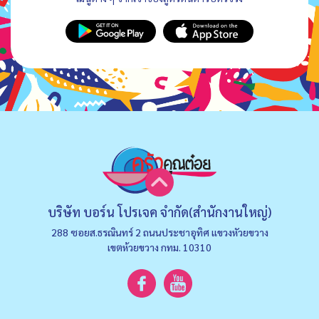
บริษัท บอร์น โปรเจค จำกัด(สำนักงานใหญ่)
288 ซอยส.ธรณินทร์ 2 ถนนประชาอุทิศ แขวงหัวยขวาง
เขตห้วยขวาง กทม. 10310