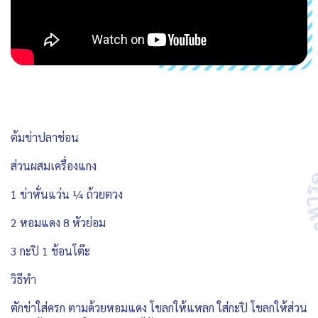
ต้มข่าปลาช่อน
ส่วนผสมเครื่องแกง
1 ข่าหั่นแว่น ¼ ถ้วยตวง
2 หอมแดง 8 หัวย่อม
3 กะปิ 1 ช้อนโต๊ะ
วิธีทำ
ตักข่าใส่ครก ตามด้วยหอมแดง โขลกให้แหลก ใส่กะปิ โขลกให้ส่วน