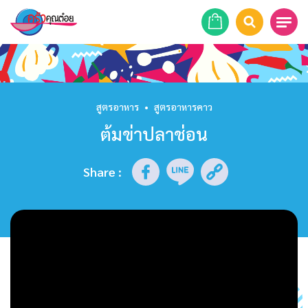
หน้าแรก
สูตรอาหาร
สูตรอาหาร
•
สูตรอาหารคาว
ต้มข่าปลาช่อน
ร้านอาหาร
รายการย้อนหลัง
Share
:
เคล็ดลับก้นครัว
บทความ
ข่าวสาร
ติดต่อเรา