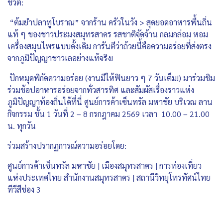
ชีวิต:
“ต้มยำปลาทูโบราณ” จากร้าน ครัวในวัง > สุดยอดอาหารพื้นถิ่น
แท้ ๆ ของชาวประมงสมุทรสาคร รสชาติจัดจ้าน กลมกล่อม หอม
เครื่องสมุนไพรแบบดั้งเดิม การันตีว่าถ้วยนี้คือความอร่อยที่ส่งตรง
จากภูมิปัญญาชาวเลอย่างแท้จริง!
ปักหมุดพิกัดความอร่อย (งานมีให้ฟินยาว ๆ 7 วันเต็ม!) มาร่วมชิม
ร่วมช้อปอาหารอร่อยจากทั่วสารทิศ และสัมผัสเรื่องราวแห่ง
ภูมิปัญญาท้องถิ่นได้ที่นี่ ศูนย์การค้าเซ็นทรัล มหาชัย บริเวณ ลาน
กิจกรรม ชั้น 1 วันที่ 2 – 8 กรกฎาคม 2569 เวลา 10.00 – 21.00
น. ทุกวัน
ร่วมสร้างปรากฏการณ์ความอร่อยโดย:
ศูนย์การค้าเซ็นทรัล มหาชัย | เมืองสมุทรสาคร | การท่องเที่ยว
แห่งประเทศไทย สำนักงานสมุทรสาคร | สถานีวิทยุโทรทัศน์ไทย
ทีวีสีช่อง 3