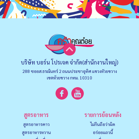
บริษัท บอร์น โปรเจค จำกัด(สำนักงานใหญ่)
288 ซอยส.ธรณินทร์ 2 ถนนประชาอุทิศ แขวงหัวยขวาง
เขตห้วยขวาง กทม. 10310
สูตรอาหาร
รายการย้อนหลัง
สูตรอาหารคาว
ไม่กินถือว่าผิด
สูตรอาหารหวาน
อร่อยแถวนี้