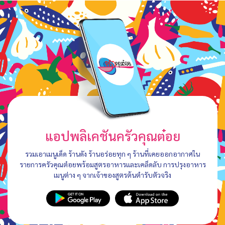
แอปพลิเคชันครัวคุณต๋อย
รวมเอาเมนูเด็ด ร้านดัง ร้านอร่อยทุก ๆ ร้านที่เคยออกอากาศใน
รายการครัวคุณต๋อยพร้อมสูตรอาหารและเคล็ดลับ การปรุงอาหาร
เมนูต่าง ๆ จากเจ้าของสูตรต้นตำรับตัวจริง