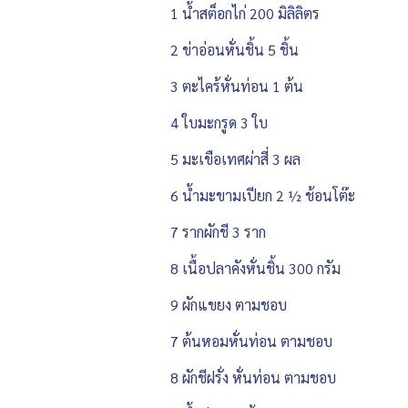
1 น้ำสต็อกไก่ 200 มิลิลิตร
2 ข่าอ่อนหั่นชิ้น 5 ชิ้น
3 ตะไคร้หั่นท่อน 1 ต้น
4 ใบมะกรูด 3 ใบ
5 มะเขือเทศผ่าสี่ 3 ผล
6 น้ำมะขามเปียก 2 ½ ช้อนโต๊ะ
7 รากผักชี 3 ราก
8 เนื้อปลาคังหั่นชิ้น 300 กรัม
9 ผักแขยง ตามชอบ
7 ต้นหอมหั่นท่อน ตามชอบ
8 ผักชีฝรั่ง หั่นท่อน ตามชอบ