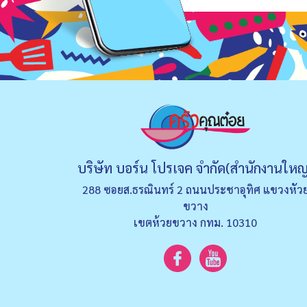
บริษัท บอร์น โปรเจค จำกัด(สำนักงานใหญ
288 ซอยส.ธรณินทร์ 2 ถนนประชาอุทิศ แขวงหัว
ขวาง
เขตห้วยขวาง กทม. 10310