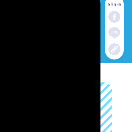
Share