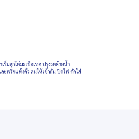
ลาเริ่มสุกใส่มะเขือเทศ ปรุงรสด้วยน้ำ
ะพริกแห้งคั่ว คนให้เข้ากัน ปิดไฟ ตักใส่