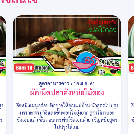
สูตรอาหารคาว
•
16 ม.ค. 61
ผัดเผ็ดปลาคังหน่อไม้ดอง
ุง
อีกหนึ่งเมนูอร่อย ที่อยากให้คุณแม่บ้าน นำสูตรไปปรุง
อ
เพราะกรรมวิธีและขั้นตอนไม่ยุ่งยาก สูตรมีมาบอก
ตร
ชัดเจนแล้ว ขั้นตอนการทำก็ชัดเจนด้วย เชิญหยิบสูตร
ช
ไปปรุงได้เลย