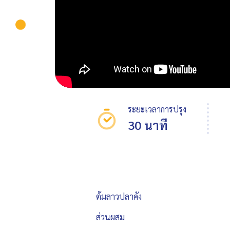
ระยะเวลาการปรุง
30 นาที
ต้มลาวปลาคัง
ส่วนผสม