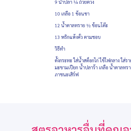
9 น้ำปลา ¼ ถ้วยตวง
10 เกลือ 1 ช้อนชา
12 น้ำตาลทราย ½ ช้อนโต๊ะ
13 พริกแห้งคั่ว ตามชอบ
วิธีทำ
ตั้งกระทะ ใส่น้ำสต็อกไก่ ใช้ไฟกลาง ใส่ราก
มะขามเปียก น้ำปลาร้า เกลือ น้ำตาลทราย 
ภาชนะเสิร์ฟ
สูตรอาหารอื่นที่คุ