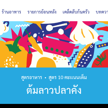
ร้านอาหาร
รายการย้อนหลัง
เคล็ดลับก้นครัว
บทคว
สูตรอาหาร
•
สูตร 10 คะแนนเต็ม
ต้มลาวปลาคัง