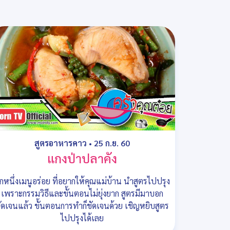
สูตรอาหารคาว
•
25 ก.ย. 60
แกงป่าปลาคัง
ีกหนึ่งเมนูอร่อย ที่อยากให้คุณแม่บ้าน นำสูตรไปปรุง
เพราะกรรมวิธีและขั้นตอนไม่ยุ่งยาก สูตรมีมาบอก
ัดเจนแล้ว ขั้นตอนการทำก็ชัดเจนด้วย เชิญหยิบสูตร
ไปปรุงได้เลย