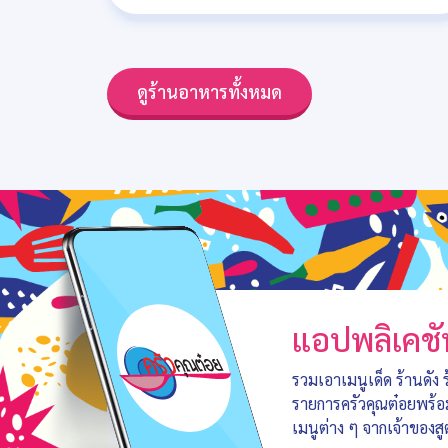
ดูร้านอาหารทั้งหมด
แอปพลิเคชั
รวมเอาเมนูเด็ด ร้านดัง
รายการครัวคุณต๋อยพร้
เมนูต่าง ๆ จากเจ้าของสู