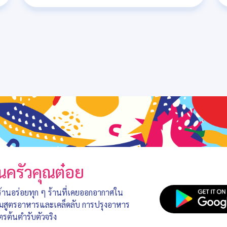
นครัวคุณต๋อย
 ร้านอร่อยทุก ๆ ร้านที่เคยออกอากาศใน
อมสูตรอาหารและเคล็ดลับ การปรุงอาหาร
ตรต้นตำรับตัวจริง