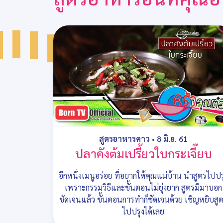
สูตรอาหารคาว
•
8 มิ.ย. 61
ปลาคังต้มเปรี้ยวใบกระเจี๊ยบ
อีกหนึ่งเมนูอร่อย ที่อยากให้คุณแม่บ้าน นำสูตรไปปร
เพราะกรรมวิธีและขั้นตอนไม่ยุ่งยาก สูตรมีมาบอก
ชัดเจนแล้ว ขั้นตอนการทำก็ชัดเจนด้วย เชิญหยิบสู
ไปปรุงได้เลย