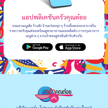
แอปพลิเคชันครัวคุณต๋อย
รวมเอาเมนูเด็ด ร้านดัง ร้านอร่อยทุก ๆ ร้านที่เคยออกอากาศใน
รายการครัวคุณต๋อยพร้อมสูตรอาหารและเคล็ดลับ การปรุงอาหาร
เมนูต่าง ๆ จากเจ้าของสูตรต้นตำรับตัวจริง