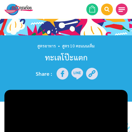
หน้าแรก
สูตรอาหาร
สูตรอาหาร
•
สูตร 10 คะแนนเต็ม
ทะเลโป๊ะแตก
ร้านอาหาร
รายการย้อนหลัง
Share
:
เคล็ดลับก้นครัว
บทความ
ข่าวสาร
ติดต่อเรา