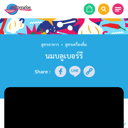
หน้าแรก
สูตรอาหาร
สูตรอาหาร
•
สูตรเครื่องดื่ม
นมบลูเบอร์รี
ร้านอาหาร
รายการย้อนหลัง
Share
:
เคล็ดลับก้นครัว
บทความ
ข่าวสาร
ติดต่อเรา