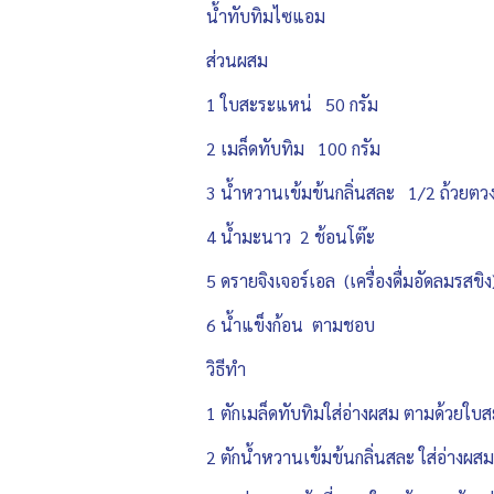
น้ำทับทิมไซแอม
ส่วนผสม
1 ใบสะระแหน่ 50 กรัม
2 เมล็ดทับทิม 100 กรัม
3 น้ำหวานเข้มข้นกลิ่นสละ 1/2 ถ้วยตว
4 น้ำมะนาว 2 ช้อนโต๊ะ
5 ดรายจิงเจอร์เอล (เครื่องดื่มอัดลมรสขิ
6 น้ำแข็งก้อน ตามชอบ
วิธีทำ
1 ตักเมล็ดทับทิมใส่อ่างผสม ตามด้วยใบส
2 ตักน้ำหวานเข้มข้นกลิ่นสละ ใส่อ่างผส