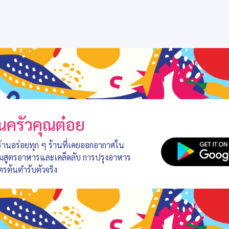
นครัวคุณต๋อย
 ร้านอร่อยทุก ๆ ร้านที่เคยออกอากาศใน
อมสูตรอาหารและเคล็ดลับ การปรุงอาหาร
ตรต้นตำรับตัวจริง