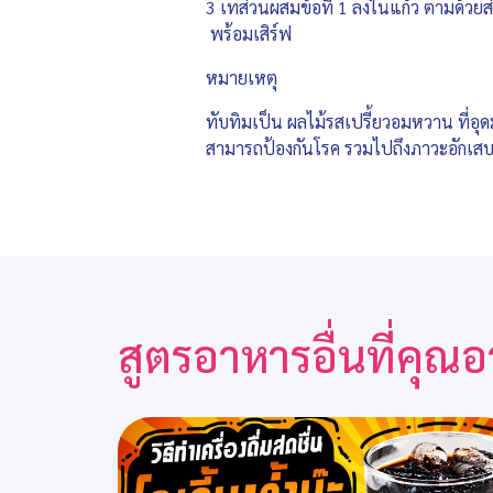
3 เทส่วนผสมข้อที่ 1 ลงในแก้ว ตามด้วย
พร้อมเสิร์ฟ
หมายเหตุ
ทับทิมเป็น ผลไม้รสเปรี้ยวอมหวาน ที่อุด
สามารถป้องกันโรค รวมไปถึงภาวะอักเสบต
สูตรอาหารอื่นที่คุ