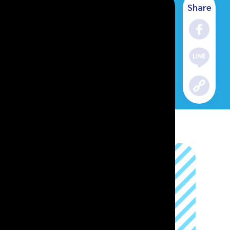
Share