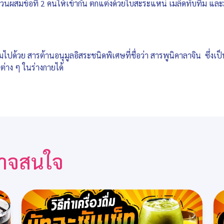
ส่วนผสมข้อที่ 2 คนให้เข้ากัน ตกแต่งด้วยใบสะระแหน่ เมล็ดทับทิม แล
มไปด้วย สารต้านอนุมูลอิสระชนิดพิเศษที่ชื่อว่า สารพูนิคาลาจิน ซึ่งเป
่าง ๆ ในร่างกายได้
ณอาจสนใจ