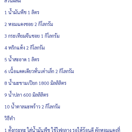
ส่วนผสม
1 น้ำมันพืช 1 ลิตร
2 หอมแดงซอย 2 กิโลกรัม
3 กระเทียมจีนซอย 1 กิโลกรัม
4 พริกแห้ง 2 กิโลกรัม
5 น้ำสะอาด 1 ลิตร
6 เนื้อแดดเดียวหั่นเต๋าเล็ก 2 กิโลกรัม
8 น้ำมะขามเปียก 1800 มิลลิลิตร
9 น้ำปลา 600 มิลลิลิตร
10 น้ำตาลมะพร้าว 2 กิโลกรัม
วิธีทำ
1 ตั้งกระทะ ใส่น้ำมันพืช ใช้ไฟกลาง รอให้ร้อนดี ตักหอมแดงที่