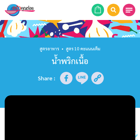
หน้าแรก
สูตรอาหาร
สูตรอาหาร
•
สูตร 10 คะแนนเต็ม
น้ำพริกเนื้อ
ร้านอาหาร
รายการย้อนหลัง
Share
:
เคล็ดลับก้นครัว
บทความ
ข่าวสาร
ติดต่อเรา