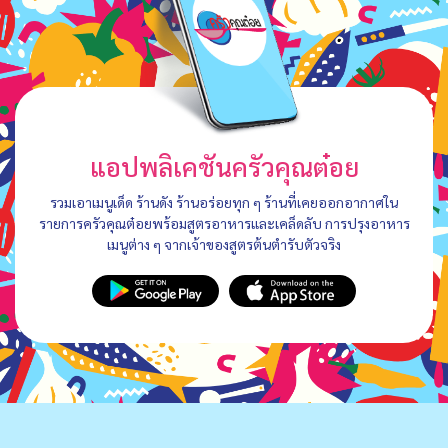
แอปพลิเคชันครัวคุณต๋อย
รวมเอาเมนูเด็ด ร้านดัง ร้านอร่อยทุก ๆ ร้านที่เคยออกอากาศใน
รายการครัวคุณต๋อยพร้อมสูตรอาหารและเคล็ดลับ การปรุงอาหาร
เมนูต่าง ๆ จากเจ้าของสูตรต้นตำรับตัวจริง