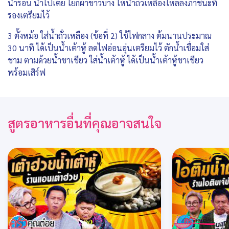
น้ำร้อน น้ำไปเตย โยกผ้าขาวบาง ให้น้ำถั่วเหลืองไหลลงภาชนะที่
รองเตรียมไว้
3 ตั้งหม้อ ใส่น้ำถั่วเหลือง (ข้อที่ 2) ใช้ไฟกลาง ต้มนานประมาณ
30 นาที ได้เป็นน้ำเต้าหู้ ลดไฟอ่อนอุ่นเตรียมไว้ ตักน้ำเชื่อมใส่
ชาม ตามด้วยน้ำชาเขียว ใส่น้ำเต้าหู้ ได้เป็นน้ำเต้าหู้ชาเขียว
พร้อมเสิร์ฟ
สูตรอาหารอื่นที่คุณอาจสนใจ