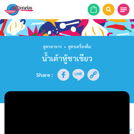
หน้าแรก
สูตรอาหาร
สูตรอาหาร
•
สูตรเครื่องดื่ม
น้ำเต้าหู้ชาเขียว
ร้านอาหาร
รายการย้อนหลัง
Share
:
เคล็ดลับก้นครัว
บทความ
ข่าวสาร
ติดต่อเรา