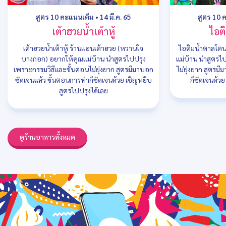
สูตร 10 คะแนนเต็ม
•
14 มี.ค. 65
สูตร 10 
เต้าฮวยน้ำเต้าหู้
ไอต
เต้าฮวยน้ำเต้าหู้ ร้านแอนเต้าฮวย (หวานใจ
ไอติมน้ำตาลโตนด
บางกอก) อยากให้คุณแม่บ้าน นำสูตรไปปรุง
แม่บ้าน นำสูตรไ
เพราะกรรมวิธีและขั้นตอนไม่ยุ่งยาก สูตรมีมาบอก
ไม่ยุ่งยาก สูตรม
ชัดเจนแล้ว ขั้นตอนการทำก็ชัดเจนด้วย เชิญหยิบ
ก็ชัดเจนด้ว
สูตรไปปรุงได้เลย
ดูร้านอาหารทั้งหมด