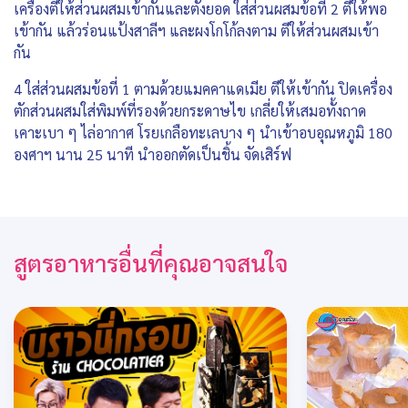
เครื่องตีให้ส่วนผสมเข้ากันและตั้งยอด ใส่ส่วนผสมข้อที่ 2 ตีให้พอ
เข้ากัน แล้วร่อนแป้งสาลีฯ และผงโกโก้ลงตาม ตีให้ส่วนผสมเข้า
กัน
4 ใส่ส่วนผสมข้อที่ 1 ตามด้วยแมคคาแดเมีย ตีให้เข้ากัน ปิดเครื่อง
ตักส่วนผสมใส่พิมพ์ที่รองด้วยกระดาษไข เกลี่ยให้เสมอทั้งถาด
เคาะเบา ๆ ไล่อากาศ โรยเกลือทะเลบาง ๆ นำเข้าอบอุณหภูมิ 180
องศาฯ นาน 25 นาที นำออกตัดเป็นชิ้น จัดเสิร์ฟ
สูตรอาหารอื่นที่คุณอาจสนใจ