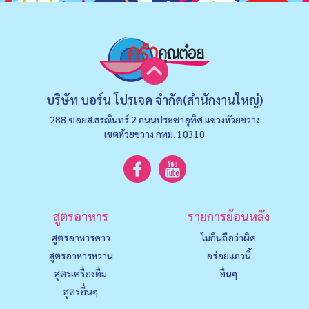
บริษัท บอร์น โปรเจค จำกัด(สำนักงานใหญ่)
288 ซอยส.ธรณินทร์ 2 ถนนประชาอุทิศ แขวงหัวยขวาง
เขตห้วยขวาง กทม. 10310
สูตรอาหาร
รายการย้อนหลัง
สูตรอาหารคาว
ไม่กินถือว่าผิด
สูตรอาหารหวาน
อร่อยแถวนี้
สูตรเครื่องดื่ม
อื่นๆ
สูตรอื่นๆ