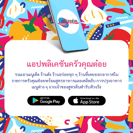
แอปพลิเคชันครัวคุณต๋อย
รวมเอาเมนูเด็ด ร้านดัง ร้านอร่อยทุก ๆ ร้านที่เคยออกอากาศใน
รายการครัวคุณต๋อยพร้อมสูตรอาหารและเคล็ดลับ การปรุงอาหาร
เมนูต่าง ๆ จากเจ้าของสูตรต้นตำรับตัวจริง