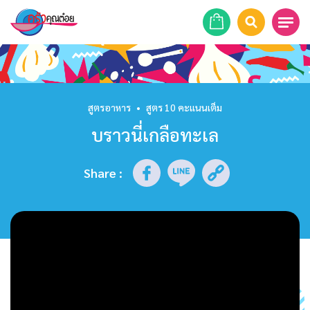
หน้าแรก
สูตรอาหาร
สูตรอาหาร
•
สูตร 10 คะแนนเต็ม
บราวนี่เกลือทะเล
ร้านอาหาร
รายการย้อนหลัง
Share
:
เคล็ดลับก้นครัว
บทความ
ข่าวสาร
ติดต่อเรา