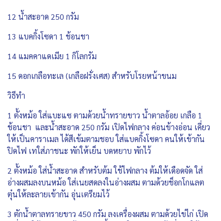
12 น้ำสะอาด 250 กรัม
13 แบคกิ้งโซดา 1 ช้อนชา
14 แมคคาแดเมีย 1 กิโลกรัม
15 ดอกเกลือทะเล (เกลือฝรั่งเศส) สำหรับโรยหน้าขนม
วิธีทำ
1 ตั้งหม้อ ใส่แบะแซ ตามด้วยน้ำทรายขาว น้ำตาลอ้อย เกลือ 1
ช้อนชา และน้ำสะอาด 250 กรัม เปิดไฟกลาง ค่อนข้างอ่อน เคี่ยว
ให้เป็นคาราเมล ได้สีเข้มตามชอบ ใส่แบคกิ้งโซดา คนให้เข้ากัน
ปิดไฟ เทใส่ภาชนะ พักให้เย็น บดหยาบ พักไว้
2 ตั้งหม้อ ใส่น้ำสะอาด สำหรับต้ม ใช้ไฟกลาง ต้มให้เดือดจัด ใส่
อ่างผสมลงบนหม้อ ใส่เนยสดลงในอ่างผสม ตามด้วยช็อกโกแลต
ตุ๋นให้ละลายเข้ากัน อุ่นเตรียมไว้
3 ตักน้ำตาลทรายขาว 450 กรัม ลงเครื่องผสม ตามด้วยไข่ไก่ เปิด