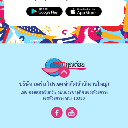
บริษัท บอร์น โปรเจค จำกัด(สำนักงานใหญ่)
288 ซอยส.ธรณินทร์ 2 ถนนประชาอุทิศ แขวงหัวยขวาง
เขตห้วยขวาง กทม. 10310