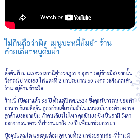
ไม่กินถือว่าผิด เมนูบะหมี่ต้มยำ ร้าน
ก๋วยเตี๋ยวหมูต้มยำ
ตั้งต้นที่ ถ. นเรศวร สถานีตำรวจภูธร จ.อุดรฯ (อยู่ซ้ายมือ) จากนั้น
วิ่งตรงไป พอเลย ไฟแดงที่ 2 มาประมาณ 50 เมตร จะสังเกตเห็น
ร้าน อยู่ด้านซ้ายมือ
ร้านนี้ เปิดมาแล้ว 36 ปี ตั้งแต่ปีพศ.2524 ซึ่งคุณรัชวรรณ ชอบทำ
อาหาร ก็เลยคิดค้น สูตรก๋วยเตี๋ยวต้มยำในแบบฉบับของตัวเอง พอ
ลูกค้าเยอะมากขึ้น ทำคนเดียวไม่ไหว คุณยืนยง ซึ่งเป็นสามี จึงลา
ออกจากธนาคาร ที่ทำงานมาถึง 20 ปี เพื่อมาช่วยภรรยา
ปัจจุบันคุณโต และคุณต้อม ลูกชายทั้ง2 มาช่วยสานต่อ -ที่ร้าน มี