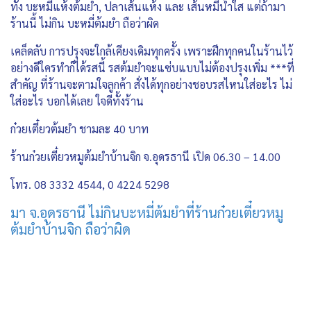
ทั้ง บะหมี่แห้งต้มยำ, ปลาเส้นแห้ง และ เส้นหมี่น้ำใส แต่ถ้ามา
ร้านนี้ ไม่กิน บะหมี่ต้มยำ ถือว่าผิด
เคล็ดลับ การปรุงจะใกล้เคียงเดิมทุกครั้ง เพราะฝึกทุกคนในร้านไว้
อย่างดีใครทำก็ได้รสนี้ รสต้มยำจะแซ่บแบบไม่ต้องปรุงเพิ่ม ***ที่
สำคัญ ที่ร้านจะตามใจลูกค้า สั่งได้ทุกอย่างชอบรสไหนใส่อะไร ไม่
ใส่อะไร บอกได้เลย ใจดีทั้งร้าน
ก๋วยเตี๋ยวต้มยำ ชามละ 40 บาท
ร้านก๋วยเตี๋ยวหมูต้มยำบ้านจิก จ.อุดรธานี เปิด 06.30 – 14.00
โทร. 08 3332 4544, 0 4224 5298
มา จ.อุดรธานี ไม่กินบะหมี่ต้มยำที่ร้านก๋วยเตี๋ยวหมู
ต้มยำบ้านจิก ถือว่าผิด