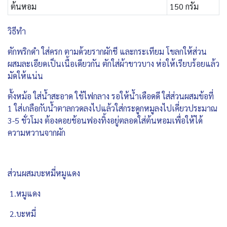
ต้นหอม
150 กรัม
วิธีทำ
ตักพริกดำ ใส่ครก ตามด้วยรากผักชี และกระเทียม โขลกให้ส่วน
ผสมละเอียดเป็นเนื้อเดียวกัน ตักใส่ผ้าขาวบาง ห่อให้เรียบร้อยแล้ว
มัดให้แน่น
ตั้งหม้อ ใส่น้ำสะอาด ใช้ไฟกลาง รอให้น้ำเดือดดี ใส่ส่วนผสมข้อที่
1 ใส่เกลือกับน้ำตาลกวดลงไปแล้วใส่กระดูกหมูลงไปเคี่ยวประมาณ
3-5 ชั่วโมง ต้องคอยช้อนฟองทิ้งอยู่ตลอดใส่ต้นหอมเพื่อให้ได้
ความหวานจากผัก
ส่วนผสมบะหมี่หมูแดง
1.หมูแดง
2.บะหมี่