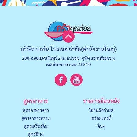
บริษัท บอร์น โปรเจค จำกัด(สำนักงานใหญ่)
288 ซอยส.ธรณินทร์ 2 ถนนประชาอุทิศ แขวงหัวยขวาง
เขตห้วยขวาง กทม. 10310
สูตรอาหาร
รายการย้อนหลัง
สูตรอาหารคาว
ไม่กินถือว่าผิด
สูตรอาหารหวาน
อร่อยแถวนี้
สูตรเครื่องดื่ม
อื่นๆ
สูตรอื่นๆ