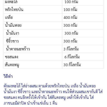
ผงพะโล้
100 กรัม
พริกไทยป่น
100 กรัม
เกลือ
400 กรัม
น้ำมันหอย
300 กรัม
น้ำมันงา
300 กรัม
ซีอิ้วขาว
300 กรัม
น้ำตาลมะพร้าว
3 กิโลกรัม
ซอสแดง
6 กิโลกรัม
สันคอหมู
30 กิโลกรัม
วิธีทำ
ตักผงพะโล้ ใส่อ่างผสม ตามด้วยพริกไทยป่น เกลือ น้ำมันหอย
น้ำมันงา ซีอิ๊วขาว และน้ำตาลมะพร้าว คนให้ส่วนผสมเขากันดี ใส่
ซอสแดง คนอีกครั้งให้เข้ากัน ใส่สันคอหมู เคล้าให้เข้ากัน ใส่
ภาชนะมีฝาปิด นำเข้าแช่เย็น 1 คืน