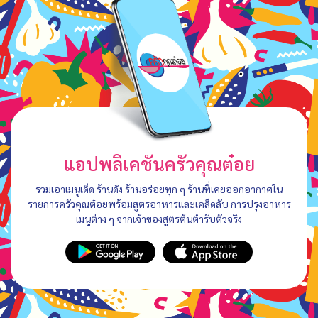
แอปพลิเคชันครัวคุณต๋อย
รวมเอาเมนูเด็ด ร้านดัง ร้านอร่อยทุก ๆ ร้านที่เคยออกอากาศใน
รายการครัวคุณต๋อยพร้อมสูตรอาหารและเคล็ดลับ การปรุงอาหาร
เมนูต่าง ๆ จากเจ้าของสูตรต้นตำรับตัวจริง