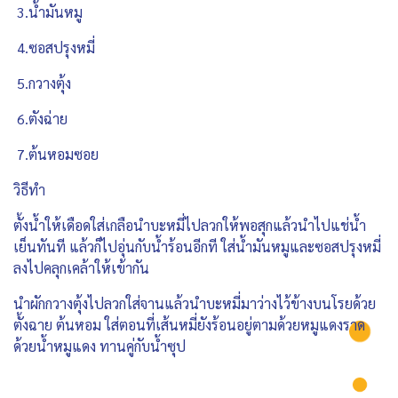
3.น้ำมันหมู
4.ซอสปรุงหมี่
5.กวางตุ้ง
6.ตังฉ่าย
7.ต้นหอมซอย
วิธีทำ
ตั้งน้ำให้เดือดใส่เกลือนำบะหมี่ไปลวกให้พอสุกแล้วนำไปแช่น้ำ
เย็นทันที แล้วก็ไปอุ่นกับน้ำร้อนอีกที ใส่น้ำมันหมูและซอสปรุงหมี่
ลงไปคลุกเคล้าให้เข้ากัน
นำผักกวางตุ้งไปลวกใส่จานแล้วนำบะหมี่มาว่างไว้ข้างบนโรยด้วย
ตั้งฉาย ต้นหอม ใส่ตอนที่เส้นหมี่ยังร้อนอยู่ตามด้วยหมูแดงราด
ด้วยน้ำหมูแดง ทานคู่กับน้ำซุป