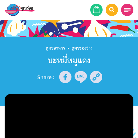
หน้าแรก
สูตรอาหาร
สูตรอาหาร
•
สูตรของว่าง
บะหมี่หมูแดง
ร้านอาหาร
รายการย้อนหลัง
Share
:
เคล็ดลับก้นครัว
บทความ
ข่าวสาร
ติดต่อเรา