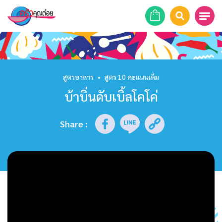
หน้าแรก
สูตรอาหาร
สูตรอาหาร
•
สูตร 10 คะแนนเต็ม
บ้าบิ่นดับเบิ้ลโคโค่
ร้านอาหาร
รายการย้อนหลัง
Share
:
เคล็ดลับก้นครัว
บทความ
ข่าวสาร
ติดต่อเรา