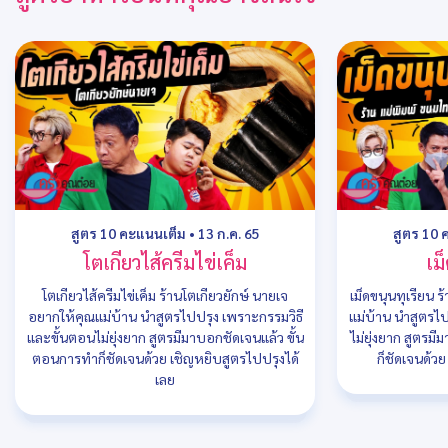
สูตร 10 คะแนนเต็ม
•
13 ก.ค. 65
สูตร 10 
โตเกียวไส้ครีมไข่เค็ม
เม
โตเกียวไส้ครีมไข่เค็ม ร้านโตเกียวยักษ์ นายเจ
เม็ดขนุนทุเรียน 
อยากให้คุณแม่บ้าน นำสูตรไปปรุง เพราะกรรมวิธี
แม่บ้าน นำสูตรไ
และขั้นตอนไม่ยุ่งยาก สูตรมีมาบอกชัดเจนแล้ว ขั้น
ไม่ยุ่งยาก สูตรม
ตอนการทำก็ชัดเจนด้วย เชิญหยิบสูตรไปปรุงได้
ก็ชัดเจนด้ว
เลย