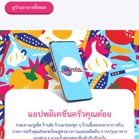
ดูร้านอาหารทั้งหมด
แอปพลิเคชันครัวคุณต๋อย
รวมเอาเมนูเด็ด ร้านดัง ร้านอร่อยทุก ๆ ร้านที่เคยออกอากาศใน
รายการครัวคุณต๋อยพร้อมสูตรอาหารและเคล็ดลับ การปรุงอาหาร
เมนูต่าง ๆ จากเจ้าของสูตรต้นตำรับตัวจริง