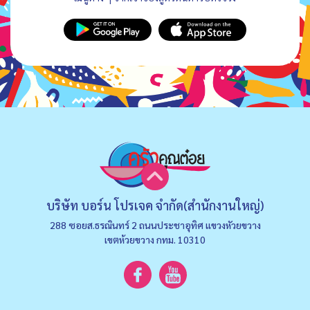
บริษัท บอร์น โปรเจค จำกัด(สำนักงานใหญ่)
288 ซอยส.ธรณินทร์ 2 ถนนประชาอุทิศ แขวงหัวยขวาง
เขตห้วยขวาง กทม. 10310