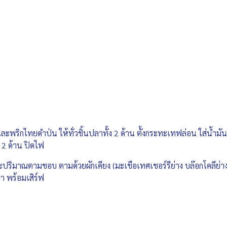
และพริกไทยดำป่น ให้ทั่วชิ้นปลาทั้ง 2 ด้าน ตั้งกระทะเทฟล่อน ใส่น้ำ
้ง 2 ด้าน ปิดไฟ
ะปริมาณตามชอบ ตามด้วยผักเคียง (มะเขือเทศเชอร์รีย่าง บล๊อกโคลีย่า
 พร้อมเสิร์ฟ