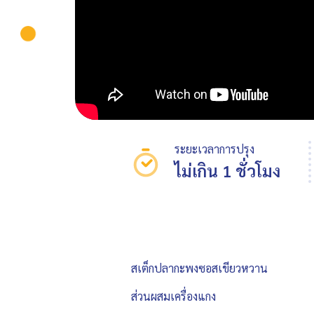
ระยะเวลาการปรุง
ไม่เกิน 1 ชั่วโมง
สเต็กปลากะพงซอสเขียวหวาน
ส่วนผสมเครื่องแกง