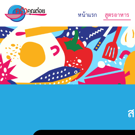
หน้าแรก
สูตรอาหาร
ส