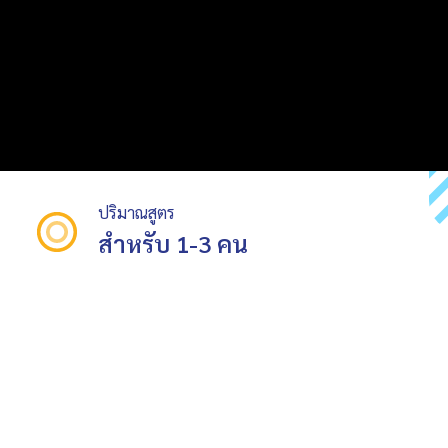
ปริมาณสูตร
สำหรับ 1-3 คน