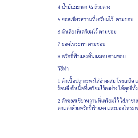
4 น้ำมันมะกอก ¼ ถ้วยตวง
5 ซอสเขียวหวานที่เตรียมไว้ ตามชอบ
6 ผักเคียงที่เตรียมไว้ ตามชอบ
7 ยอดโหระพา ตามชอบ
8 พริกชี้ฟ้าแดงหั่นแฉลบ ตามชอบ
วิธีทำ
1 ตักเนื้อปลากะพงใส่อ่างผสม โรยเกลือ 
ร้อนดี ตักเนื้อที่เตรียมไว้ลงย่าง ให้สุกดีทั
2 ตักซอสเขียวหวานที่เตรียมไว้ ใส่ภาชน
ตกแต่งด้วยพริกขี้ฟ้าแดง และยอดโหระพา