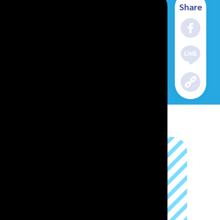
Share