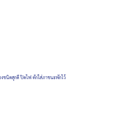
องชนิดสุกดี ปิดไฟ ตักใส่ภาชนะพักไว้