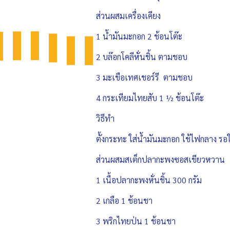
ส่วนผสมเครื่องเคียง
1 น้ำมันมะกอก 2 ช้อนโต๊ะ
2 บล๊อกโคลีหั่นชิ้น ตามชอบ
3 มะเขือเทศเชอร์รี ตามชอบ
4 กระเทียมไทยสับ 1 ½ ช้อนโต๊ะ
วิธีทำ
ตั้งกระทะ ใส่น้ำมันมะกอก ใช้ไฟกลาง รอให
ส่วนผสมสเต็กปลากะพงซอสเขียวหวาน
1 เนื้อปลากะพงหั่นชิ้น 300 กรัม
2 เกลือ 1 ช้อนชา
3 พริกไทยป่น 1 ช้อนชา