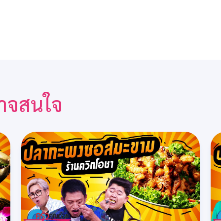
ณอาจสนใจ