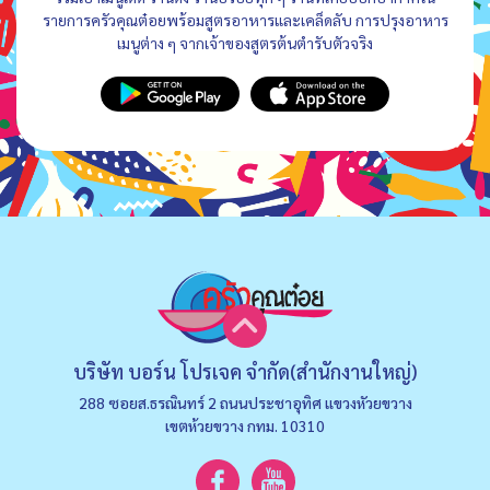
รายการครัวคุณต๋อยพร้อมสูตรอาหารและเคล็ดลับ การปรุงอาหาร
เมนูต่าง ๆ จากเจ้าของสูตรต้นตำรับตัวจริง
บริษัท บอร์น โปรเจค จำกัด(สำนักงานใหญ่)
288 ซอยส.ธรณินทร์ 2 ถนนประชาอุทิศ แขวงหัวยขวาง
เขตห้วยขวาง กทม. 10310