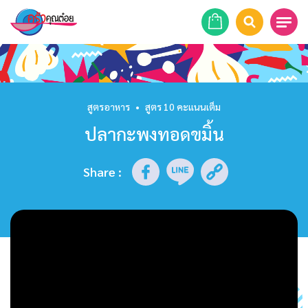
หน้าแรก
สูตรอาหาร
สูตรอาหาร
•
สูตร 10 คะแนนเต็ม
ปลากะพงทอดขมิ้น
ร้านอาหาร
รายการย้อนหลัง
Share
:
เคล็ดลับก้นครัว
บทความ
ข่าวสาร
ติดต่อเรา