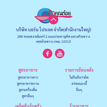
บริษัท บอร์น โปรเจค จำกัด(สำนักงานใหญ่)
288 ซอยส.ธรณินทร์ 2 ถนนประชาอุทิศ แขวงหัวยขวาง
เขตห้วยขวาง กทม. 10310
สูตรอาหาร
รายการย้อนหลัง
สูตรอาหารคาว
ไม่กินถือว่าผิด
สูตรอาหารหวาน
อร่อยแถวนี้
สูตรเครื่องดื่ม
อื่นๆ
สูตรอื่นๆ
เคล็ดลับก้นครัว
ร้านอาหาร