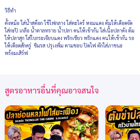
วิธีทำ
ตั้งหม้อ ใส่น้ำสต็อก ใช้ไฟกลาง ใส่ตะไคร้ หอมแดง ต้มให้เดือดจัด
ใส่กะปิ เกลือ น้ำตาลทราย น้ำปลา คนให้เข้ากัน ใส่เนื้อปลาคัง ต้ม
ให้ปลาสุก ใส่ใบกระเจียบแดง พริกเขียว พริกแดง คนให้เข้ากัน รอ
ให้เดือดสักครู่ ชิมรส ปรุเงพิ่ม ตามชอบ ปิดไฟ ตักใส่ภาชนะ
พร้อมเสิร์ฟ
สูตรอาหารอื่นที่คุณอาจสนใจ