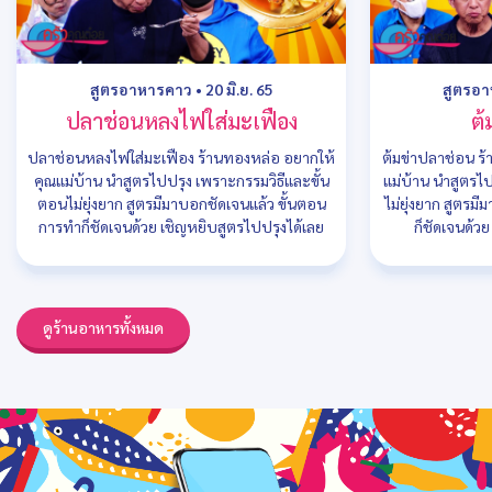
สูตรอาหารคาว
•
20 มิ.ย. 65
สูตรอ
ปลาช่อนหลงไฟใส่มะเฟือง
ต้
ปลาช่อนหลงไฟใส่มะเฟือง ร้านทองหล่อ อยากให้
ต้มข่าปลาช่อน ร
คุณแม่บ้าน นำสูตรไปปรุง เพราะกรรมวิธีและขั้น
แม่บ้าน นำสูตรไ
ตอนไม่ยุ่งยาก สูตรมีมาบอกชัดเจนแล้ว ขั้นตอน
ไม่ยุ่งยาก สูตรม
การทำก็ชัดเจนด้วย เชิญหยิบสูตรไปปรุงได้เลย
ก็ชัดเจนด้ว
ดูร้านอาหารทั้งหมด