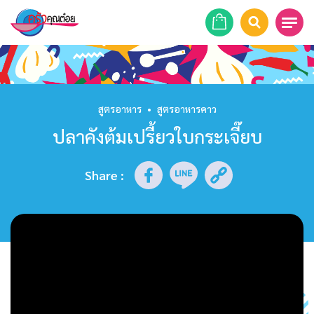
หน้าแรก
สูตรอาหาร
สูตรอาหาร
•
สูตรอาหารคาว
ปลาคังต้มเปรี้ยวใบกระเจี๊ยบ
ร้านอาหาร
รายการย้อนหลัง
Share
:
เคล็ดลับก้นครัว
บทความ
ข่าวสาร
ติดต่อเรา