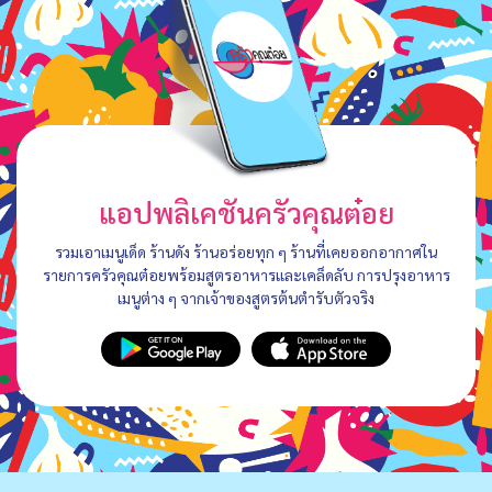
แอปพลิเคชันครัวคุณต๋อย
รวมเอาเมนูเด็ด ร้านดัง ร้านอร่อยทุก ๆ ร้านที่เคยออกอากาศใน
รายการครัวคุณต๋อยพร้อมสูตรอาหารและเคล็ดลับ การปรุงอาหาร
เมนูต่าง ๆ จากเจ้าของสูตรต้นตำรับตัวจริง