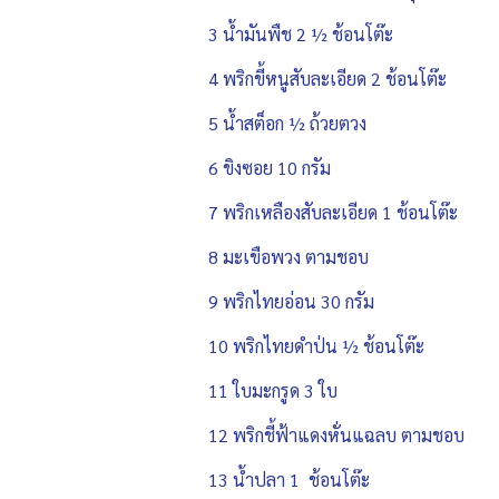
3 น้ำมันพืช 2 ½ ช้อนโต๊ะ
4 พริกขี้หนูสับละเอียด 2 ช้อนโต๊ะ
5 น้ำสต็อก ½ ถ้วยตวง
6 ขิงซอย 10 กรัม
7 พริกเหลืองสับละเอียด 1 ช้อนโต๊ะ
8 มะเขือพวง ตามชอบ
9 พริกไทยอ่อน 30 กรัม
10 พริกไทยดำป่น ½ ช้อนโต๊ะ
11 ใบมะกรูด 3 ใบ
12 พริกชี้ฟ้าแดงหั่นแฉลบ ตามชอบ
13 น้ำปลา 1 ช้อนโต๊ะ