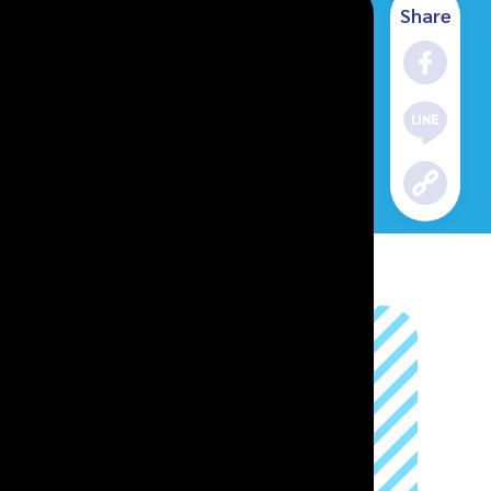
Share