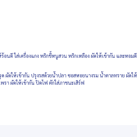
ร้อนดี ใส่เครื่องแกง พริกขี้หนูสวน พริกเหลือง ผัดให้เข้ากัน และหอมดี 
ด ผัดให้เข้ากัน ปรุงรสด้วยน้ำปลา ซอสหอยนางรม น้ำตาลทราย ผัดให้เข
ะเพรา ผัดให้เข้ากัน ปิดไฟ ตักใส่ภาชนะเสิร์ฟ