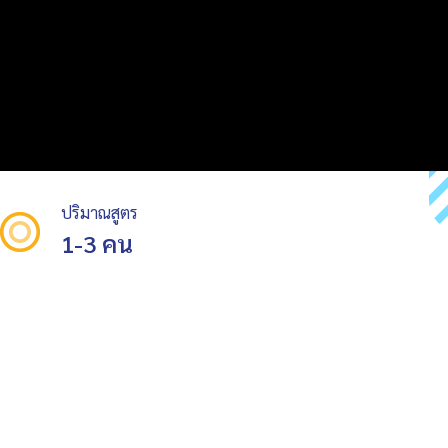
ปริมาณสูตร
1-3 คน