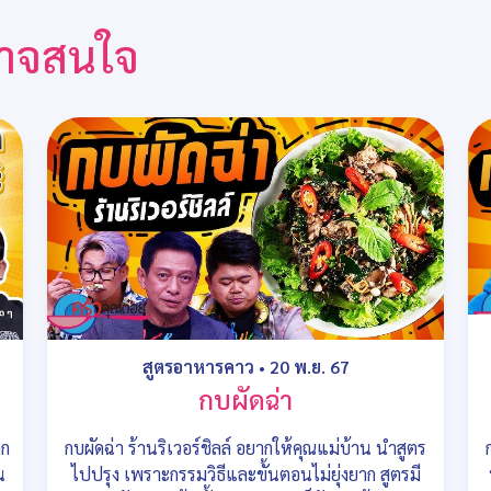
ณอาจสนใจ
สูตรอาหารคาว
•
20 พ.ย. 67
กบผัดฉ่า
าก
กบผัดฉ่า ร้านริเวอร์ชิลล์ อยากให้คุณแม่บ้าน นำสูตร
น
ไปปรุง เพราะกรรมวิธีและขั้นตอนไม่ยุ่งยาก สูตรมี