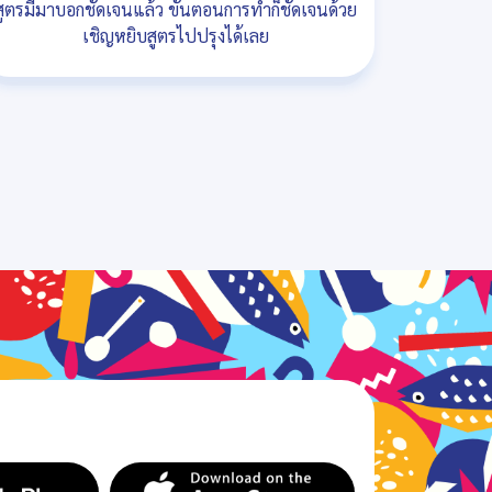
สูตรมีมาบอกชัดเจนแล้ว ขั้นตอนการทำก็ชัดเจนด้วย
เชิญหยิบสูตรไปปรุงได้เลย