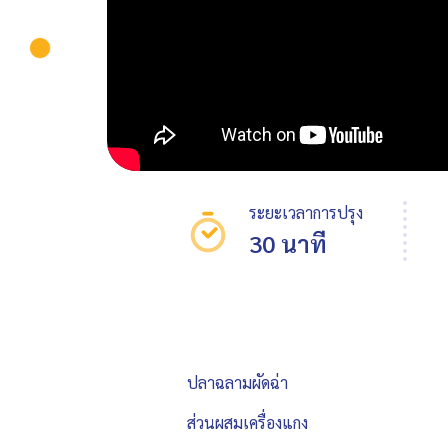
ระยะเวลาการปรุง
30 นาที
ปลาฉลามผัดฉ่า
ส่วนผสมเครื่องแกง