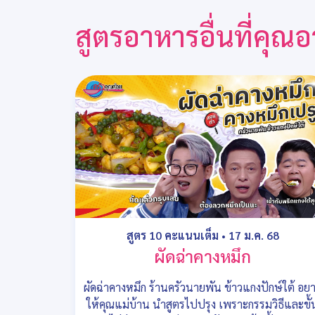
สูตรอาหารอื่นที่คุ
สูตร 10 คะแนนเต็ม
•
17 ม.ค. 68
ผัดฉ่าคางหมึก
ผัดฉ่าคางหมึก ร้านครัวนายพัน ข้าวแกงปักษ์ใต้ อย
ให้คุณแม่บ้าน นำสูตรไปปรุง เพราะกรรมวิธีและขั้