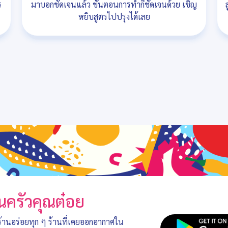
ร
มาบอกชัดเจนแล้ว ขั้นตอนการทำก็ชัดเจนด้วย เชิญ
หยิบสูตรไปปรุงได้เลย
นครัวคุณต๋อย
 ร้านอร่อยทุก ๆ ร้านที่เคยออกอากาศใน