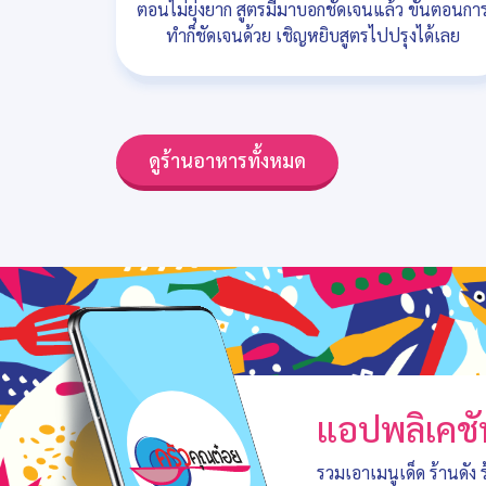
ตอนไม่ยุ่งยาก สูตรมีมาบอกชัดเจนแล้ว ขั้นตอนกา
ทำก็ชัดเจนด้วย เชิญหยิบสูตรไปปรุงได้เลย
ดูร้านอาหารทั้งหมด
แอปพลิเคชั
รวมเอาเมนูเด็ด ร้านดัง