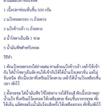
ส่วนผสมปลาช่อนทอด
1 เนื้อปลาช่อนหั่นชิ้น 500 กรัม
2 แป้งทอดกรอบ ½ ถ้วยตวง
3 แป้งข้าวเจ้า ½ ถ้วยตวง
4 น้ำโซดาเย็นจัด 1 ขวด
5 น้ำมันพืชสำหรับทอด
วิธีทำ
1 ตักแป้งทอดกรอบใส่อ่างผสม ตามด้วยแป้งข้าวเจ้า เคล้าให้เข้า
กัน ใส่น้ำโซดาเย็นจัด คนให้เข้ากันให้ได้น้ำแป้งเหลวข้น แต่ไม่
ข้นหนืด ตักเนื้อปลาที่เตรียมไว้ลงตาม เคล้าให้น้ำแป้งเคลือบชิ้น
ปลา พักไว้
2 ตั้งกระทะ ใส่น้ำมันพืช ใช้ไฟกลาง รอให้ร้อนดี ตักเนื้อปลาคลุก
น้ำแป้ง ที่เตรียมไว้ลงทอด ให้เหลืองสวย ช้อนขึ้นจากกระทะ พัก
ให้เย็น แล้สทอดในน้ำมันร้อนอีกครั้ง ให้เหลืองกรอบ ตักขึ้นพักไว้