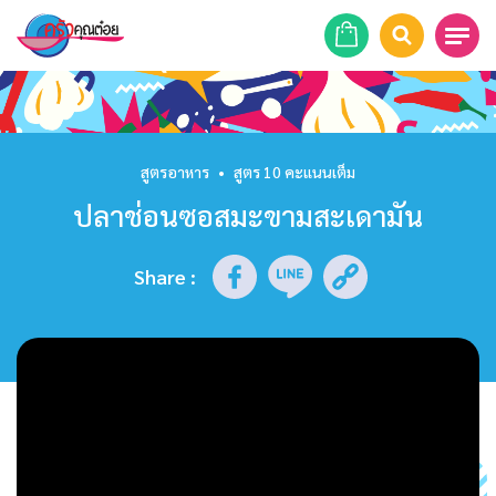
หน้าแรก
สูตรอาหาร
สูตรอาหาร
•
สูตร 10 คะแนนเต็ม
ปลาช่อนซอสมะขามสะเดามัน
ร้านอาหาร
รายการย้อนหลัง
Share
:
เคล็ดลับก้นครัว
บทความ
ข่าวสาร
ติดต่อเรา